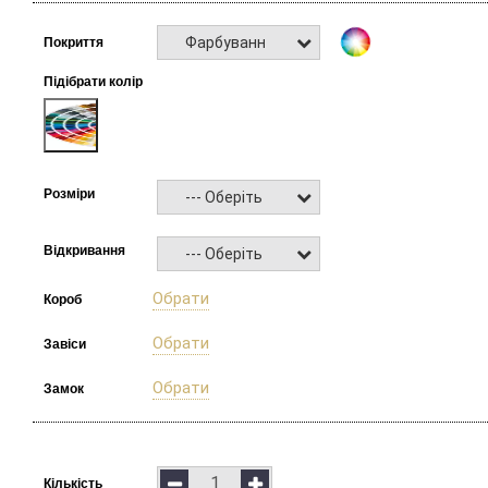
Фарбування RAL
Покриття
Підібрати колір
Розміри
--- Оберіть ---
Відкривання
--- Оберіть ---
Обрати
Короб
Обрати
Завіси
Обрати
Замок
Кількість