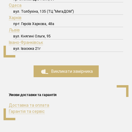
Одеса
вул. Толбухіна, 135 (ТЦ "МегаДОМ")
Харків
пр-т. Героїв Харкова, 48а
Львів
вул. Княгині Ольги, 95
Івано-Франківськ
вул. Івасюка 21г
Викликати замірника
Умови доставки та гарантія
Доставка та оплата
Гарантія та сервіс