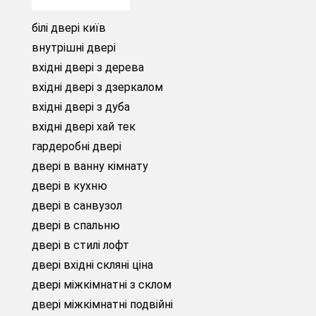
білі двері київ
внутрішні двері
вхідні двері з дерева
вхідні двері з дзеркалом
вхідні двері з дуба
вхідні двері хай тек
гардеробні двері
двері в ванну кімнату
двері в кухню
двері в санвузол
двері в спальню
двері в стилі лофт
двері вхідні скляні ціна
двері міжкімнатні з склом
двері міжкімнатні подвійні