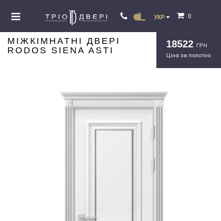
0
УКР
МІЖКІМНАТНІ ДВЕРІ
18522
ГРН
RODOS SIENA ASTI
Ціна за полотно