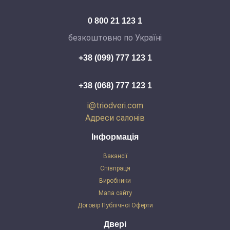
0 800 21 123 1
безкоштовно по Україні
+38 (099) 777 123 1
+38 (068) 777 123 1
i@triodveri.com
Адреси салонів
Інформація
Вакансії
Співпраця
Виробники
Мапа сайту
Договір Публічної Оферти
Двері