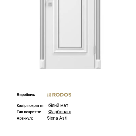
Виробник:
білий мат
Колір покриття:
Фарбовані
Тип покриття:
Siena Asti
Артикул: