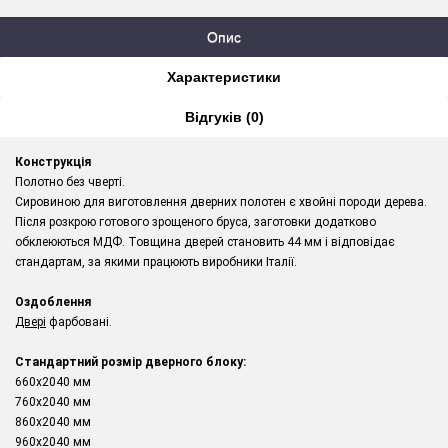
Опис
Характеристики
Відгуків (0)
Конструкція
Полотно без чверті.
Сировиною для виготовлення дверних полотен є хвойні породи дерева.
Після розкрою готового зрощеного бруса, заготовки додатково
обклеюються МДФ. Товщина дверей становить 44 мм і відповідає
стандартам, за якими працюють виробники Італії.
Оздоблення
Двері
фарбовані.
Стандартний розмір дверного блоку:
660x2040 мм
760x2040 мм
860x2040 мм
960x2040 мм