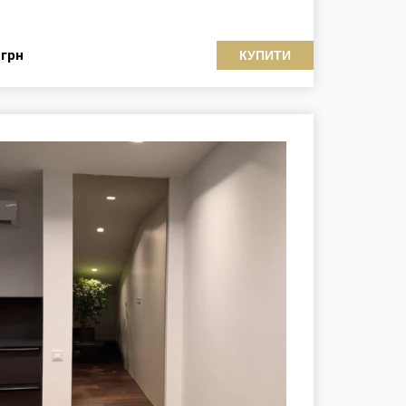
9
грн
КУПИТИ