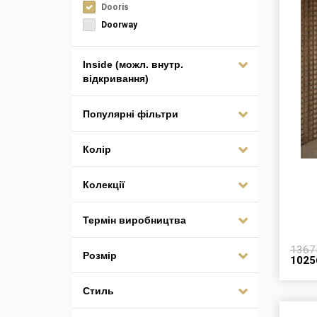
Dooris
Doorway
Inside (можл. внутр.
відкривання)
Популярні фільтри
Колір
Колекції
Термін виробництва
136
Розмір
102
Стиль