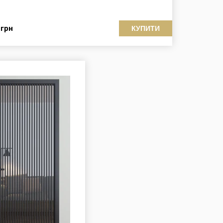
5
грн
КУПИТИ