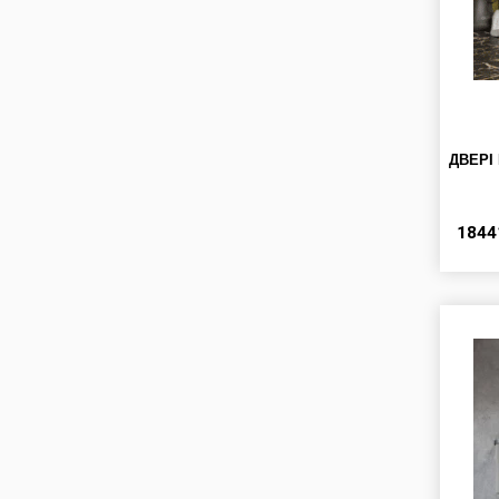
ДВЕРІ
184