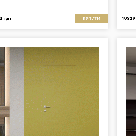
60
грн
1983
КУПИТИ