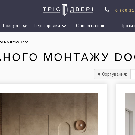
0 800 21
Розсувні
Перегородки
Стінові панелі
Проти
о монтажу Door..
АНОГО МОНТАЖУ DO
Сортування: