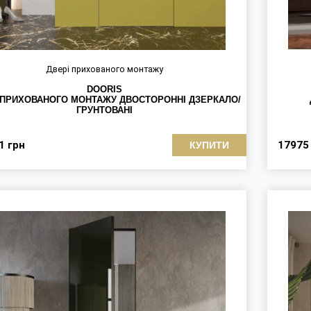
Двері прихованого монтажу
DOORIS
 ПРИХОВАНОГО МОНТАЖУ ДВОСТОРОННІ ДЗЕРКАЛО/
ГРУНТОВАНІ
41
грн
1797
КУПИТИ