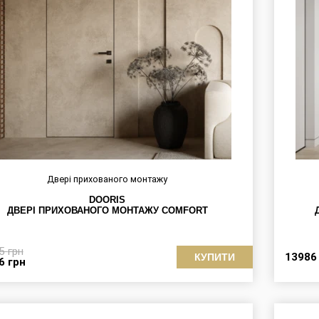
Двері прихованого монтажу
DOORIS
ДВЕРІ ПРИХОВАНОГО МОНТАЖУ СOMFORT
75
грн
1398
КУПИТИ
56
грн