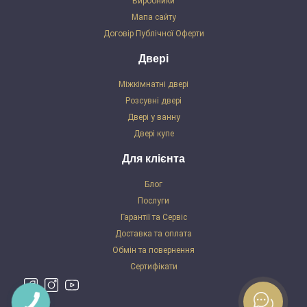
Виробники
Мапа сайту
Договір Публічної Оферти
Двері
Міжкімнатні двері
Розсувні двері
Двері у ванну
Двері купе
Для клієнта
Блог
Послуги
Гарантії та Сервіс
Доставка та оплата
Обмін та повернення
Сертифікати