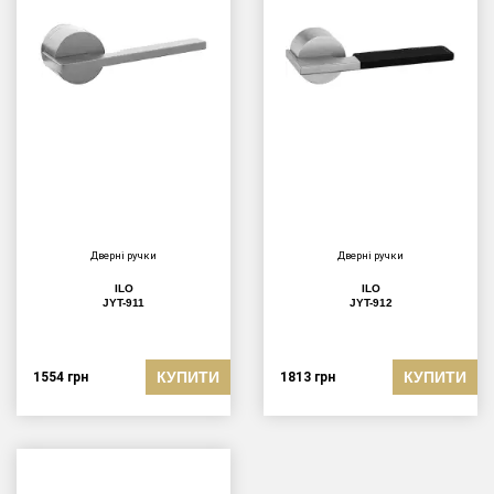
Дверні ручки
Дверні ручки
ILO
ILO
JYT-911
JYT-912
КУПИТИ
КУПИТИ
1554
грн
1813
грн