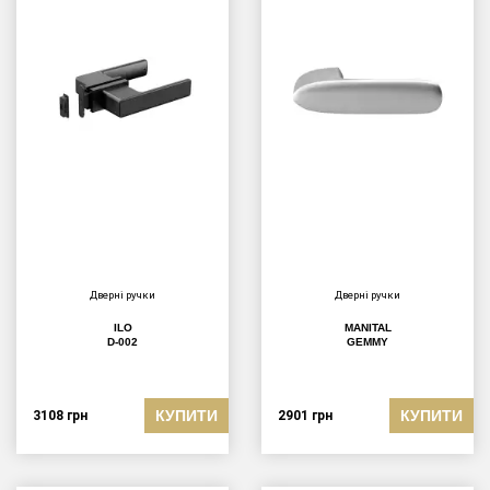
Дверні ручки
Дверні ручки
ILO
MANITAL
D-002
GEMMY
КУПИТИ
КУПИТИ
3108
грн
2901
грн