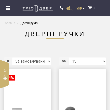
0
УКР
Головна
Дверні ручки
ДВЕРНІ РУЧКИ
фільтр
-44%