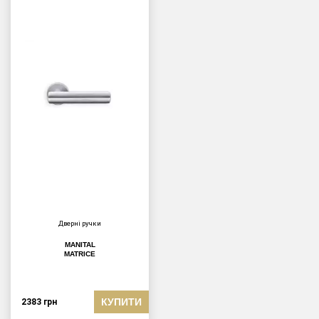
Дверні ручки
MANITAL
MATRICE
КУПИТИ
2383
грн