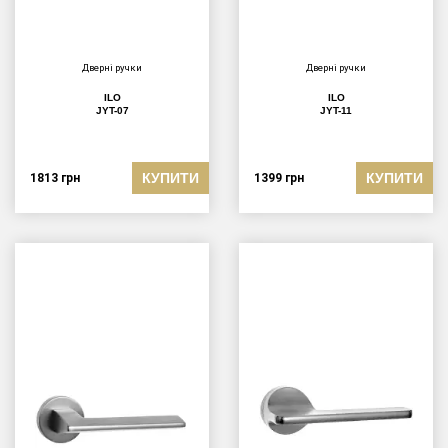
Дверні ручки
Дверні ручки
ILO
ILO
JYT-07
JYT-11
КУПИТИ
КУПИТИ
1813
грн
1399
грн