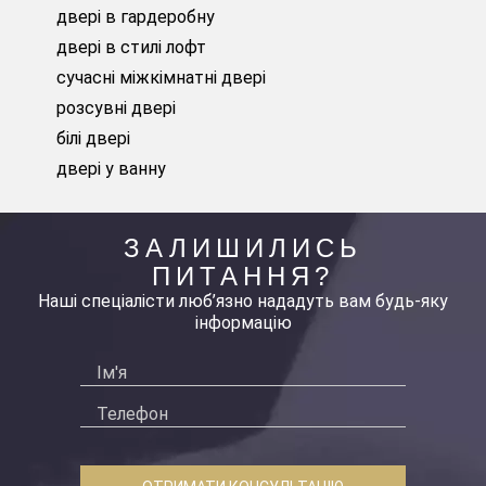
двері в гардеробну
двері в стилі лофт
сучасні міжкімнатні двері
розсувні двері
білі двері
двері у ванну
ЗАЛИШИЛИСЬ
ПИТАННЯ?
Наші спеціалісти люб’язно нададуть вам будь-яку
інформацію