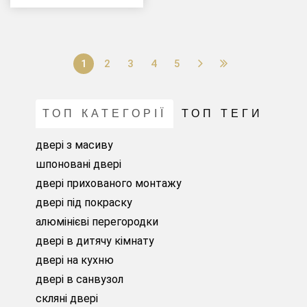
1
2
3
4
5
ТОП КАТЕГОРІЇ
ТОП ТЕГИ
двері з масиву
шпоновані двері
двері прихованого монтажу
двері під покраску
алюмінієві перегородки
двері в дитячу кімнату
двері на кухню
двері в санвузол
скляні двері