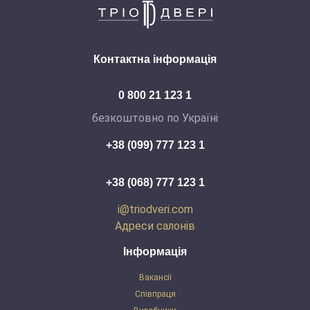
Контактна інформація
0 800 21 123 1
безкоштовно по Україні
+38 (099) 777 123 1
+38 (068) 777 123 1
i@triodveri.com
Адреси салонів
Інформація
Вакансії
Співпраця