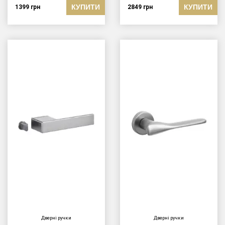
КУПИТИ
КУПИТИ
1399
грн
2849
грн
Дверні ручки
Дверні ручки