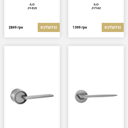
ILO
ILO
JY-919
JYT-02
КУПИТИ
КУПИТИ
2849
грн
1399
грн