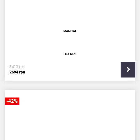
MANITAL
TRENDY
5413
грн
2694
грн
-42%