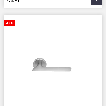
1295
грн
-42%