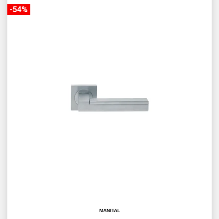
-54%
MANITAL