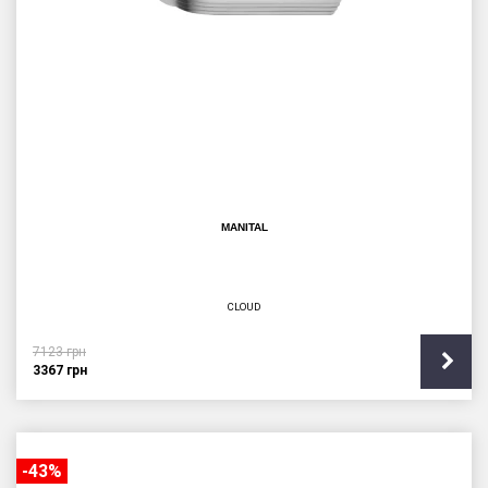
MANITAL
CLOUD
7123
грн
3367
грн
-43%