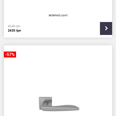
MORPHOS LIGHT
4248
грн
2435
грн
-57%