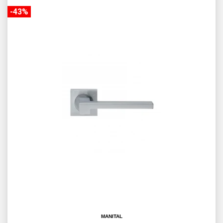
-43%
MANITAL