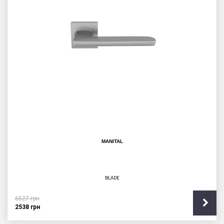
MANITAL
BLADE
6527
грн
2538
грн