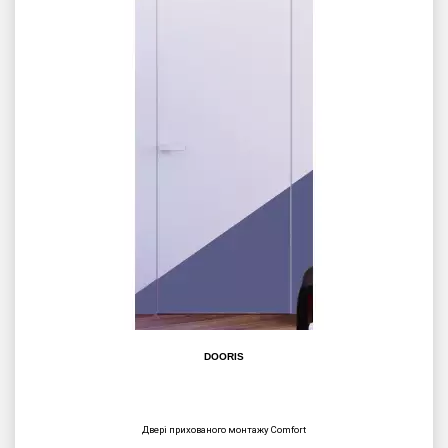
DOORIS
Двері прихованого монтажу Сomfort