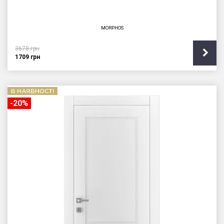
MORPHOS
3678
грн
1709
грн
-20%