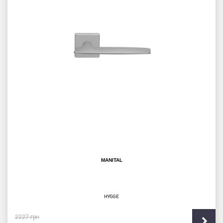
MANITAL
HYGGE
2227
грн