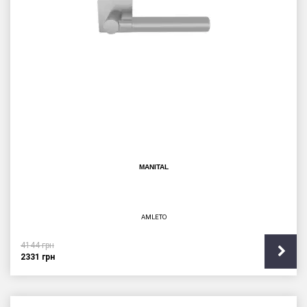
MANITAL
AMLETO
4144
грн
2331
грн