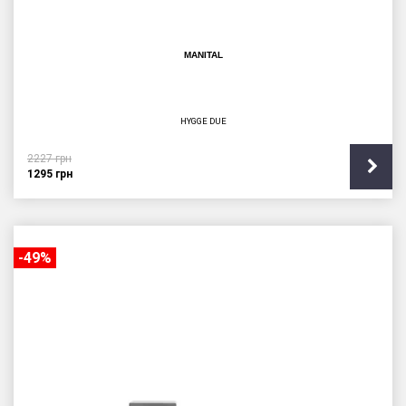
MANITAL
HYGGE DUE
2227
грн
1295
грн
-49%