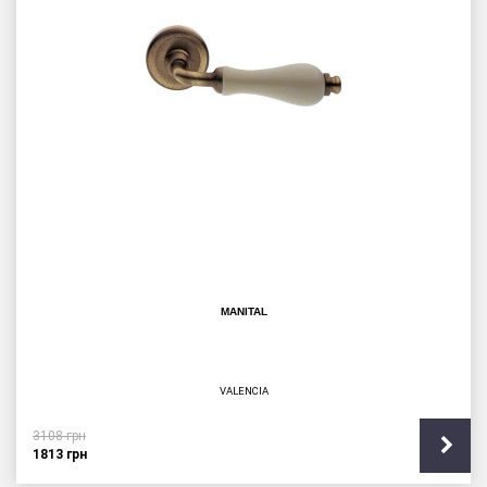
MANITAL
VALENCIA
3108
грн
1813
грн