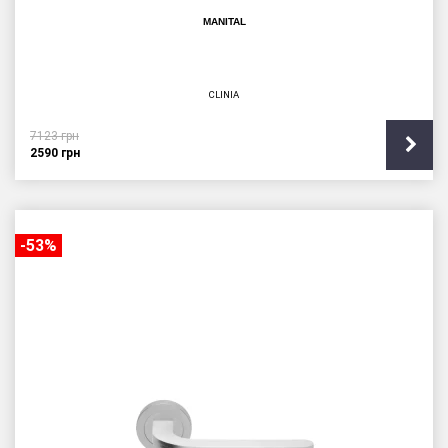
MANITAL
CLINIA
7123
грн
2590
грн
-53%