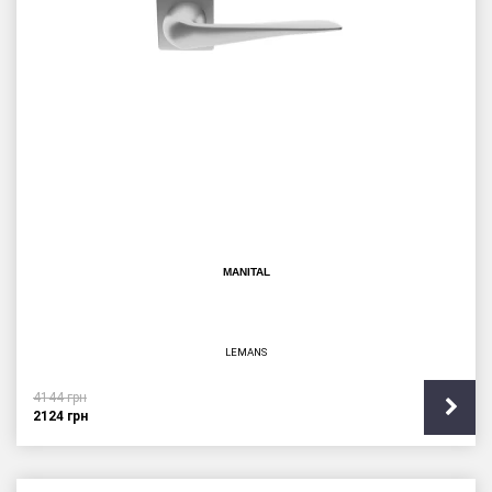
MANITAL
LEMANS
4144
грн
2124
грн