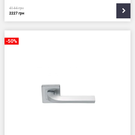
4144
грн
2227
грн
-50%