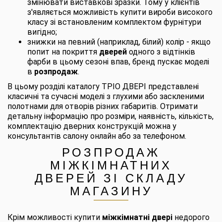
змінювати виставкові зразки. Тому у клієнтів
з'являється можливість купити вироби високого
класу зі встановленим комплектом фурнітури
вигідно;
знижки на певний (наприклад, білий) колір - якщо
попит на покриття
дверей
одного з відтінків
фарби в цьому сезоні впав, бренд пускає моделі
в
розпродаж
.
В цьому розділі каталогу ТРІО ДВЕРІ представлені
класичні та сучасні моделі з глухими або заскленими
полотнами для отворів різних габаритів. Отримати
детальну інформацію про розміри, наявність, кількість,
комплектацію дверних конструкцій можна у
консультантів салону онлайн або за телефоном.
РОЗПРОДАЖ
МІЖКІМНАТНИХ
ДВЕРЕЙ ЗІ СКЛАДУ
МАГАЗИНУ
Крім можливості купити
міжкімнатні двері
недорого