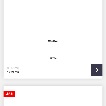
MANITAL
PETRA
3937
грн
1709
грн
-46%