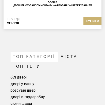
DOORIS
ДВЕРІ ПРИХОВАНОГО МОНТАЖУ ФАРБОВАНІ З ФРЕЗЕРУВАННЯМ
10723
грн
КУПИТИ
9117
грн
ТОП КАТЕГОРІЇ
МІСТА
ТОП ТЕГИ
білі двері
двері у ванну
розсувні двері
двері в гардеробну
скляні двері