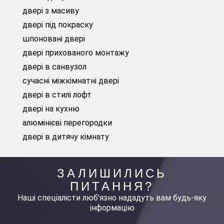
двері з масиву
двері під покраску
шпоновані двері
двері прихованого монтажу
двері в санвузол
сучасні міжкімнатні двері
двері в стилі лофт
двері на кухню
алюмінієві перегородки
двері в дитячу кімнату
ЗАЛИШИЛИСЬ
ПИТАННЯ?
Наші спеціалісти люб’язно нададуть вам будь-яку
інформацію