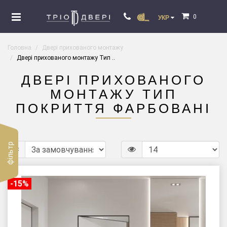
0
УКР
Головна
Двері прихованого монтажу
Двері прихованого монтажу Тип ..
ДВЕРІ ПРИХОВАНОГО
МОНТАЖУ ТИП
ПОКРИТТЯ ФАРБОВАНІ
фільтр
-15%
-15%