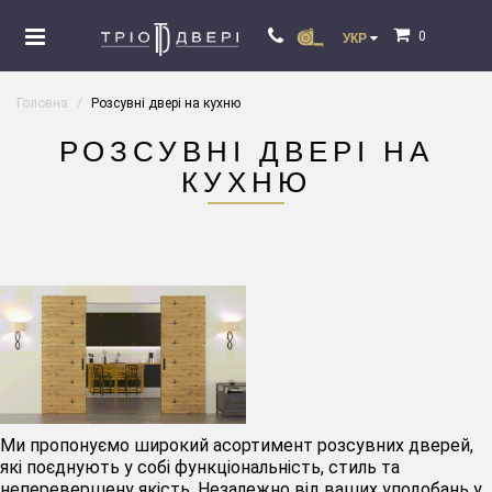
0
УКР
Головна
Розсувні двері на кухню
РОЗСУВНІ ДВЕРІ НА
КУХНЮ
Ми пропонуємо широкий асортимент розсувних дверей,
які поєднують у собі функціональність, стиль та
неперевершену якість. Незалежно від ваших уподобань у