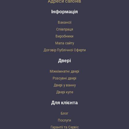
Адреси салонів
Інформація
Вакансії
Співпраця
Виробники
Мапа сайту
Договір Публічної Оферти
Двері
Міжкімнатні двері
Розсувні двері
Двері у ванну
Двері купе
Для клієнта
Блог
Послуги
Гарантії та Сервіс