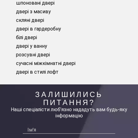
шпоновані двері
двері з масиву
скляні двері
двері в гардеробну
білі двері
двері у ванну
розсувні двері
сучасні міжкімнатні двері
двері в стилі лофт
ЗАЛИШИЛИСЬ
ПИТАННЯ?
Наші спеціалісти люб’язно нададуть вам будь-яку
інформацію