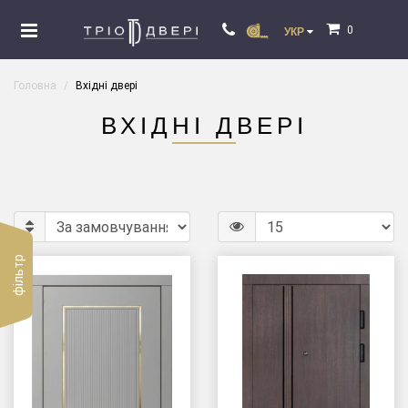
0
УКР
Головна
Вхідні двері
ВХІДНІ ДВЕРІ
фільтр