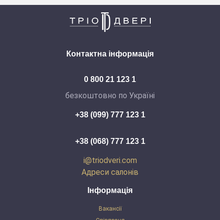
Контактна інформація
0 800 21 123 1
безкоштовно по Україні
+38 (099) 777 123 1
+38 (068) 777 123 1
i@triodveri.com
Адреси салонів
Інформація
Вакансії