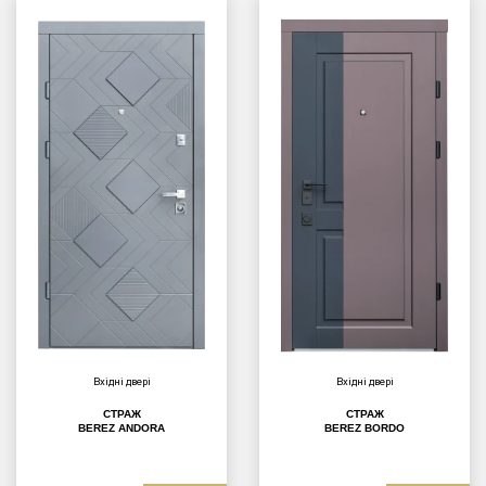
Вхідні двері
Вхідні двері
СТРАЖ
СТРАЖ
BEREZ ANDORA
BEREZ BORDO