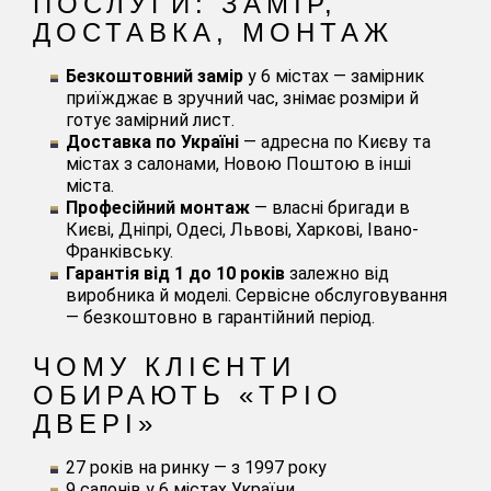
ПОСЛУГИ: ЗАМІР,
ДОСТАВКА, МОНТАЖ
Безкоштовний замір
у 6 містах — замірник
приїжджає в зручний час, знімає розміри й
готує замірний лист.
Доставка по Україні
— адресна по Києву та
містах з салонами, Новою Поштою в інші
міста.
Професійний монтаж
— власні бригади в
Києві, Дніпрі, Одесі, Львові, Харкові, Івано-
Франківську.
Гарантія від 1 до 10 років
залежно від
виробника й моделі. Сервісне обслуговування
— безкоштовно в гарантійний період.
ЧОМУ КЛІЄНТИ
ОБИРАЮТЬ «ТРІО
ДВЕРІ»
27 років на ринку — з 1997 року
9 салонів у 6 містах України