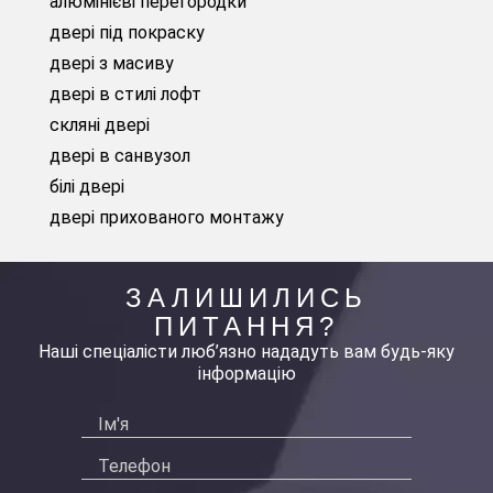
алюмінієві перегородки
двері під покраску
двері з масиву
двері в стилі лофт
скляні двері
двері в санвузол
білі двері
двері прихованого монтажу
ЗАЛИШИЛИСЬ
ПИТАННЯ?
Наші спеціалісти люб’язно нададуть вам будь-яку
інформацію