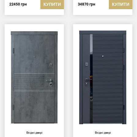
КУПИТИ
КУПИТИ
22450
грн
34870
грн
Вхідні двері
Вхідні двері