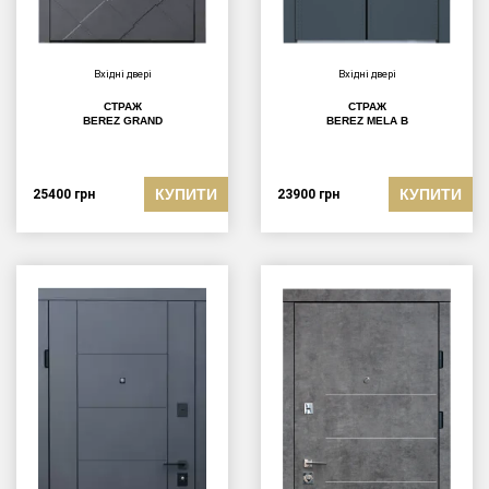
Вхідні двері
Вхідні двері
СТРАЖ
СТРАЖ
BEREZ GRAND
BEREZ MELA B
КУПИТИ
КУПИТИ
25400
грн
23900
грн