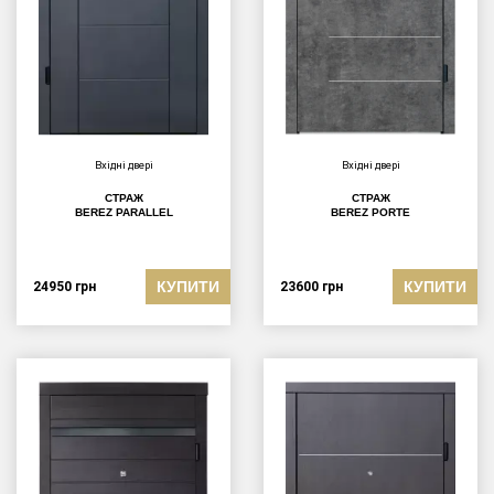
Вхідні двері
Вхідні двері
СТРАЖ
СТРАЖ
BEREZ PARALLEL
BEREZ PORTE
КУПИТИ
КУПИТИ
24950
грн
23600
грн