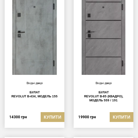
Вхідні двері
Вхідні двері
БУЛАТ
БУЛАТ
REVOLUT В-434, МОДЕЛЬ 155
REVOLUT В-85 (КВАДРО),
МОДЕЛЬ 559 / 191
КУПИТИ
КУПИТИ
14300
грн
19900
грн