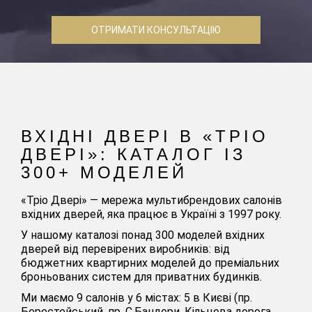
ОТРИМАТИ КОНСУЛЬТАЦІЮ
ВХІДНІ ДВЕРІ В «ТРІО
ДВЕРІ»: КАТАЛОГ ІЗ
300+ МОДЕЛЕЙ
«Тріо Двері» — мережа мультибрендових салонів
вхідних дверей, яка працює в Україні з 1997 року.
У нашому каталозі понад 300 моделей вхідних
дверей від перевірених виробників: від
бюджетних квартирних моделей до преміальних
броньованих систем для приватних будинків.
Ми маємо 9 салонів у 6 містах: 5 в Києві (пр.
Берестейський, пр. С.Бандери, Кільцева дорога,