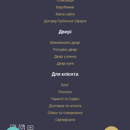
Співпраця
Виробники
Мапа сайту
Договір Публічної Оферти
Двері
Міжкімнатні двері
Розсувні двері
Двері у ванну
Двері купе
Для клієнта
Блог
Послуги
Гарантії та Сервіс
Доставка та оплата
Обмін та повернення
Сертифікати