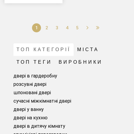
1
2
3
4
5
ТОП КАТЕГОРІЇ
МІСТА
ТОП ТЕГИ
ВИРОБНИКИ
двері в гардеробну
розсувні двері
шпоновані двері
сучасні міжкімнатні двері
двері у ванну
двері на кухню
двері в дитячу кімнату