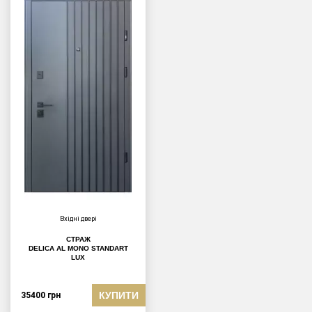
Вхідні двері
СТРАЖ
DELICA AL MONO STANDART
LUX
КУПИТИ
35400
грн