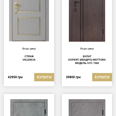
Вхідні двері
Вхідні двері
СТРАЖ
БУЛАТ
VALENCIA
EXPERT (КВАДРО) MOTTURA
МОДЕЛЬ 570 / 568
КУПИТИ
КУПИТИ
42950
грн
39800
грн