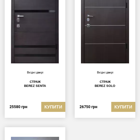
Вхідні двері
Вхідні двері
СТРАЖ
СТРАЖ
BEREZ SENTA
BEREZ SOLO
КУПИТИ
КУПИТИ
25580
грн
26750
грн