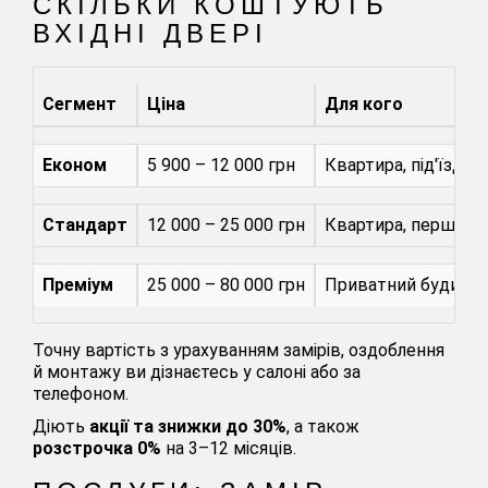
СКІЛЬКИ КОШТУЮТЬ
ВХІДНІ ДВЕРІ
Сегмент
Ціна
Для кого
Економ
5 900 – 12 000 грн
Квартира, під'їзд, 
Стандарт
12 000 – 25 000 грн
Квартира, перший п
Преміум
25 000 – 80 000 грн
Приватний будинок,
Точну вартість з урахуванням замірів, оздоблення
й монтажу ви дізнаєтесь у салоні або за
телефоном.
Діють
акції та знижки до 30%
, а також
розстрочка 0%
на 3–12 місяців.