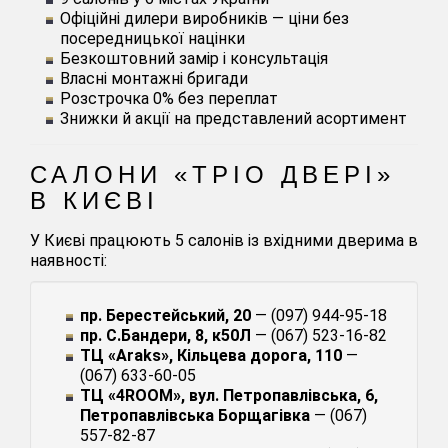
Офіційні дилери виробників — ціни без
посередницької націнки
Безкоштовний замір і консультація
Власні монтажні бригади
Розстрочка 0% без переплат
Знижки й акції на представлений асортимент
САЛОНИ «ТРІО ДВЕРІ»
В КИЄВІ
У Києві працюють 5 салонів із вхідними дверима в
наявності:
пр. Берестейський, 20
— (097) 944-95-18
пр. С.Бандери, 8, к50Л
— (067) 523-16-82
ТЦ «Araks», Кільцева дорога, 110
—
(067) 633-60-05
ТЦ «4ROOM», вул. Петропавлівська, 6,
Петропавлівська Борщагівка
— (067)
557-82-87