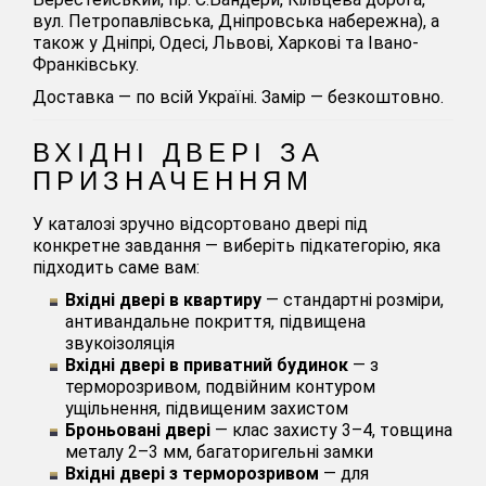
вул. Петропавлівська, Дніпровська набережна), а
також у Дніпрі, Одесі, Львові, Харкові та Івано-
Франківську.
Доставка — по всій Україні. Замір — безкоштовно.
ВХІДНІ ДВЕРІ ЗА
ПРИЗНАЧЕННЯМ
У каталозі зручно відсортовано двері під
конкретне завдання — виберіть підкатегорію, яка
підходить саме вам:
Вхідні двері в квартиру
— стандартні розміри,
антивандальне покриття, підвищена
звукоізоляція
Вхідні двері в приватний будинок
— з
терморозривом, подвійним контуром
ущільнення, підвищеним захистом
Броньовані двері
— клас захисту 3–4, товщина
металу 2–3 мм, багаторигельні замки
Вхідні двері з терморозривом
— для