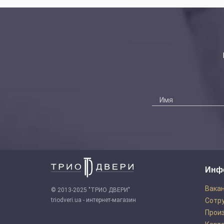
Инф
Вака
© 2013-2025 "ТРИО ДВЕРИ"
triodveri.ua - интернет-магазин
Сотр
Прои