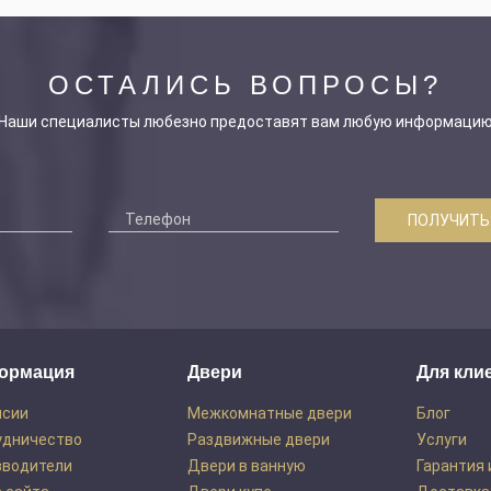
ОСТАЛИСЬ ВОПРОСЫ?
Наши специалисты любезно предоставят вам любую информаци
ПОЛУЧИТЬ
ормация
Двери
Для кли
нсии
Межкомнатные двери
Блог
удничество
Раздвижные двери
Услуги
зводители
Двери в ванную
Гарантия 