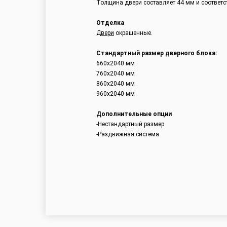
Толщина двери составляет 44 мм и соответс
Отделка
Двери
окрашенные.
Стандартный размер дверного блока:
660x2040 мм
760x2040 мм
860x2040 мм
960x2040 мм
Дополнительные опции
-Нестандартный размер
-Раздвижная система