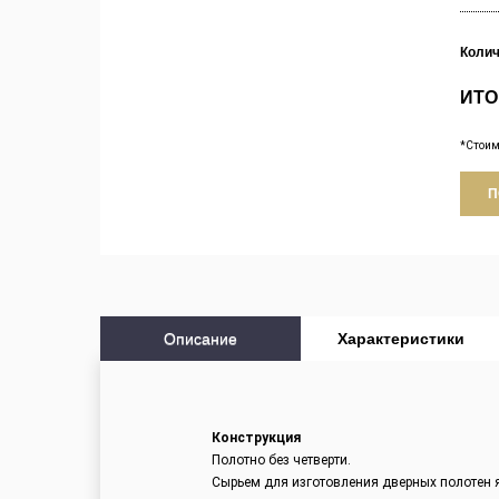
Коли
ИТО
*Стоим
П
Описание
Характеристики
Конструкция
Полотно без четверти.
Сырьем для изготовления дверных полотен 