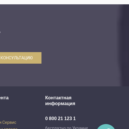
ю
 КОНСУЛЬТАЦИЮ
ента
Контактная
информация
0 800 21 123 1
и Сервис
бесплатно по Украине