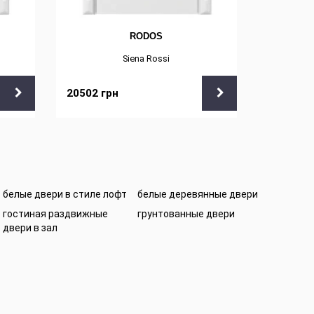
RODOS
Siena Rossi
20502
грн
21168
г
белые двери в стиле лофт
белые деревянные двери
гостиная раздвижные
грунтованные двери
двери в зал