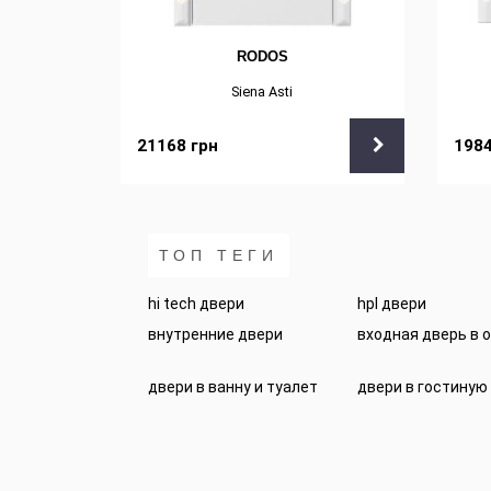
RODOS
Siena Asti
21168
грн
198
ТОП ТЕГИ
hi tech двери
hpl двери
внутренние двери
входная дверь в 
двери в ванну и туалет
двери в гостиную