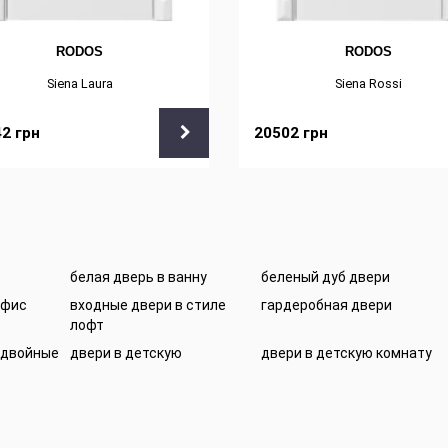
RODOS
RODOS
Siena Laura
Siena Rossi
42
грн
20502
грн
белая дверь в ванну
беленый дуб двери
офис
входные двери в стиле
гардеробная двери
лофт
 двойные
двери в детскую
двери в детскую комнату