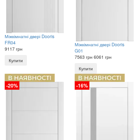
Міжкімнатні двері
Dooris
FR04
Міжкімнатні двері
Dooris
9117
грн
G01
7563
грн
6061
грн
Купити
Купити
-20%
-16%