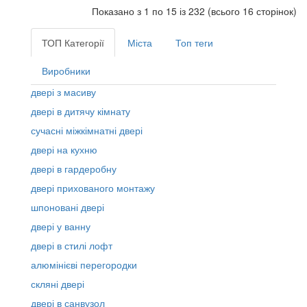
Показано з 1 по 15 із 232 (всього 16 сторінок)
ТОП Категорії
Міста
Топ теги
Виробники
двері з масиву
двері в дитячу кімнату
сучасні міжкімнатні двері
двері на кухню
двері в гардеробну
двері прихованого монтажу
шпоновані двері
двері у ванну
двері в стилі лофт
алюмінієві перегородки
скляні двері
двері в санвузол