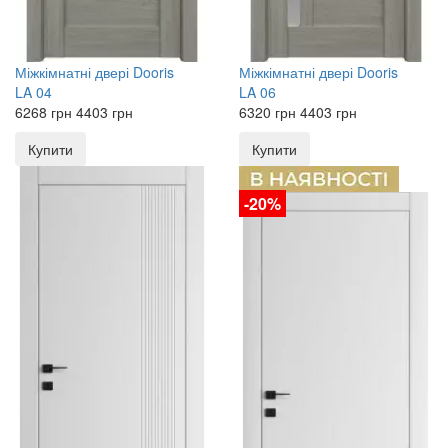
Міжкімнатні двері
Dooris
Міжкімнатні двері
Dooris
LA 04
LA 06
6268
грн
4403
грн
6320
грн
4403
грн
Купити
Купити
-20%