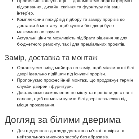
Професійні консультації — допоможемо обрати формат
відкривання, дизайн, скління та фурнітуру під ваш
інтер'єр.
Комплексний підхід: від підбору та заміру прорізів до
доставки й монтажу, щоб купити білі двері було
максимально зручно.
Актуальні ціни та можливість підібрати рішення як для
бюджетного ремонту, так і для преміальних проєктів.
Замір, доставка та монтаж
Організуємо виїзд майстра на замір, щоб міжкімнатні білі
двері ідеально підійшли під існуючі прорізи.
Пропонуємо професійний монтаж, що продовжує термін
служби дверей і фурнітури.
Доставляємо замовлення по місту та в регіони де є наші
салони, щоб ви могли купити білі двері незалежно від
місця проживання.
Догляд за білими дверима
Для щоденного догляду достатньо м'якої ганчірки та
нейтрального миючого засобу без абразивів.