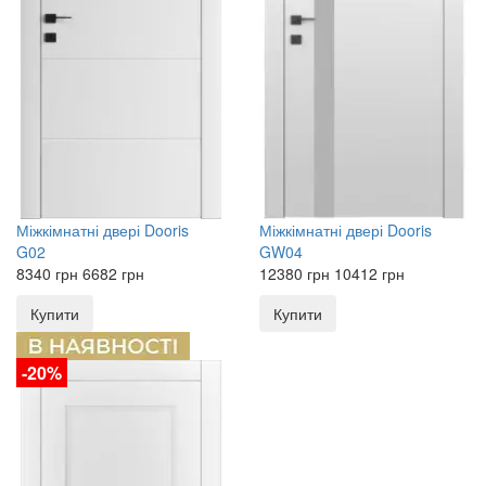
Міжкімнатні двері
Dooris
Міжкімнатні двері
Dooris
G02
GW04
8340
грн
6682
грн
12380
грн
10412
грн
Купити
Купити
-20%