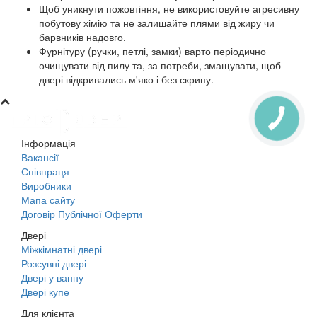
Щоб уникнути пожовтіння, не використовуйте агресивну
побутову хімію та не залишайте плями від жиру чи
барвників надовго.
Фурнітуру (ручки, петлі, замки) варто періодично
очищувати від пилу та, за потреби, змащувати, щоб
двері відкривались м'яко і без скрипу.
Інформація
Вакансії
Співпраця
Виробники
Мапа сайту
Договір Публічної Оферти
Двері
Міжкімнатні двері
Розсувні двері
Двері у ванну
Двері купе
Для клієнта