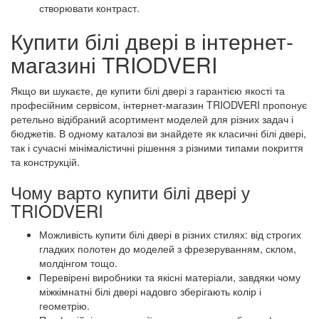
створювати контраст.
Купити білі двері в інтернет-
магазині TRIODVERI
Якщо ви шукаєте, де купити білі двері з гарантією якості та
професійним сервісом, інтернет-магазин TRIODVERI пропонує
ретельно відібраний асортимент моделей для різних задач і
бюджетів. В одному каталозі ви знайдете як класичні білі двері,
так і сучасні мінімалістичні рішення з різними типами покриття
та конструкцій.
Чому варто купити білі двері у
TRIODVERI
Можливість купити білі двері в різних стилях: від строгих
гладких полотен до моделей з фрезеруванням, склом,
молдінгом тощо.
Перевірені виробники та якісні матеріали, завдяки чому
міжкімнатні білі двері надовго зберігають колір і
геометрію.