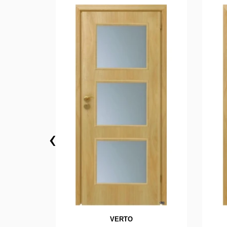
‹
VERTO