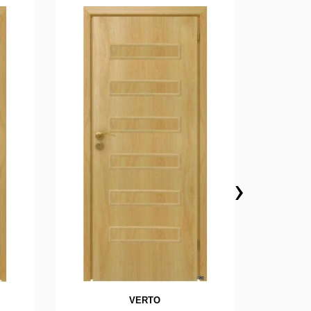
›
VERTO