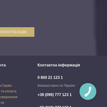
 КОНСУЛЬТАЦІЮ
нта
Контактна інформація
0 800 21 123 1
а Сервіс
безкоштовно по Україні
 та оплата
+38 (099) 777 123 1
повернення
ати