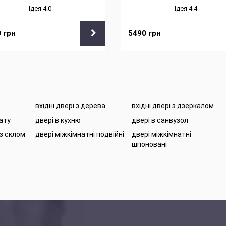
Ідея 4.0
Ідея 4.4
0
грн
5490
грн
вхідні двері з дерева
вхідні двері з дзеркалом
нату
двері в кухню
двері в санвузол
 з склом
двері міжкімнатні подвійні
двері міжкімнатні
шпоновані