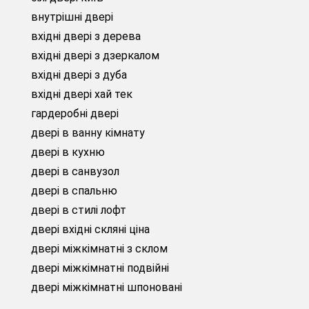
внутрішні двері
вхідні двері з дерева
вхідні двері з дзеркалом
вхідні двері з дуба
вхідні двері хай тек
гардеробні двері
двері в ванну кімнату
двері в кухню
двері в санвузол
двері в спальню
двері в стилі лофт
двері вхідні скляні ціна
двері міжкімнатні з склом
двері міжкімнатні подвійні
двері міжкімнатні шпоновані