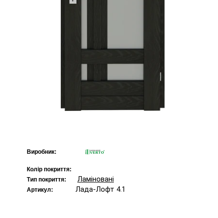
Виробник:
Колір покриття:
Ламіновані
Тип покриття:
Лада-Лофт 4.1
Артикул: