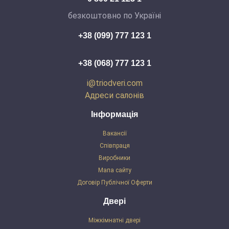
безкоштовно по Україні
+38 (099) 777 123 1
+38 (068) 777 123 1
i@triodveri.com
Адреси салонів
Інформація
Вакансії
Співпраця
Виробники
Мапа сайту
Договір Публічної Оферти
Двері
Міжкімнатні двері