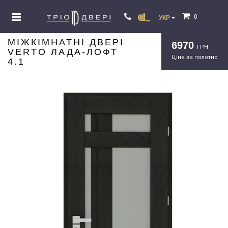
0
УКР
МІЖКІМНАТНІ ДВЕРІ
6970
ГРН
VERTO ЛАДА-ЛОФТ
Ціна за полотно
4.1