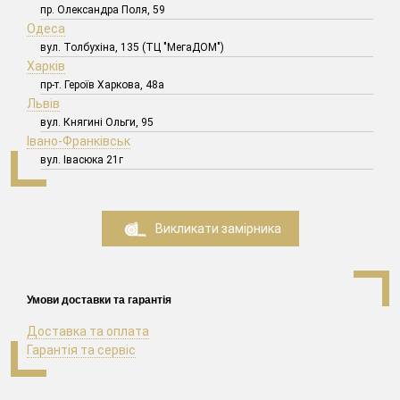
пр. Олександра Поля, 59
Одеса
вул. Толбухіна, 135 (ТЦ "МегаДОМ")
Харків
пр-т. Героїв Харкова, 48а
Львів
вул. Княгині Ольги, 95
Івано-Франківськ
вул. Івасюка 21г
Викликати замірника
Умови доставки та гарантія
Доставка та оплата
Гарантія та сервіс