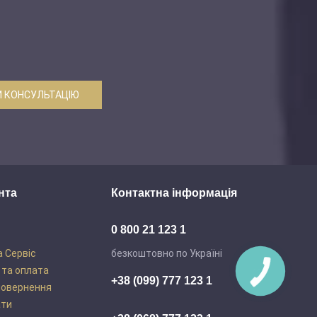
 КОНСУЛЬТАЦІЮ
нта
Контактна інформація
0 800 21 123 1
а Сервіс
безкоштовно по Україні
 та оплата
+38 (099) 777 123 1
повернення
ати