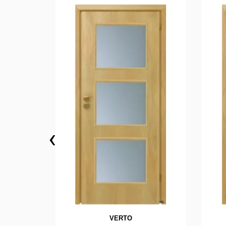
‹
VERTO