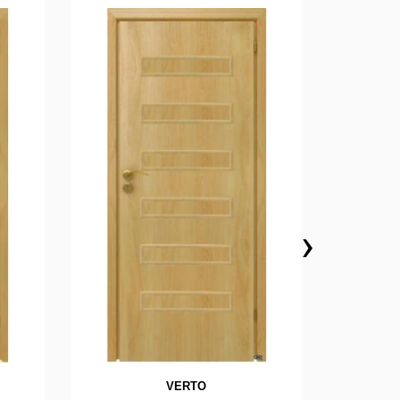
›
VERTO