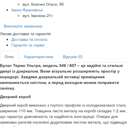
вул. Княгині Ольги, 95
Івано-Франківськ
вул. Івасюка 21г
Викликати замірника
Умови доставки та гарантія
Доставка та оплата
Гарантія та сервіс
Опис
Характеристики
Відгуків (0)
Булат Термо Ультра, модель 546 / 607 – це надійні та стильні
двері із дзеркалом. Вони візуально розширюють простір у
коридорі. Завдяки дзеркальній вставці приміщення
наповнюється світлом, а перед виходом можна поправити
зачіску.
Дверний короб
Дверний короб виконано з гнутого профілю із холоднокатаної сталі,
шириною 110 мм. Товщина листа металу на коробі складає 1.2 мм,
що гарантує довговічність та надійність конструкції. Отвори для
замкових ригелів посилені додатковим листом металу, що підвищує