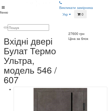
Викликати замірника
Меню
Укр
0
27600
грн
Вхідні двері
Ціна за блок
Булат Термо
Ультра,
модель 546 /
607