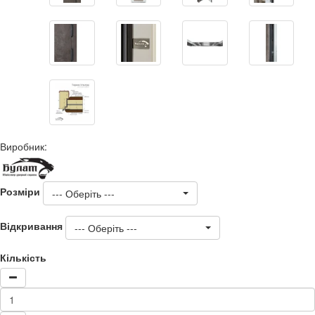
Виробник:
Розміри
--- Оберіть ---
Відкривання
--- Оберіть ---
Кількість