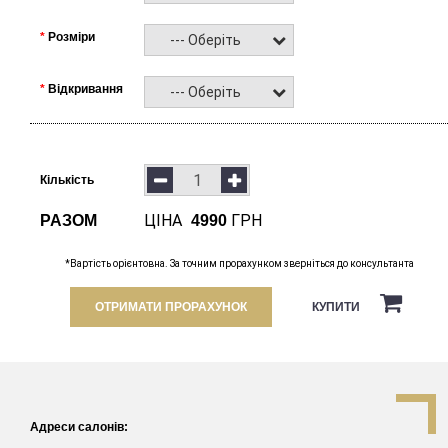
Розміри
--- Оберіть ---
Відкривання
--- Оберіть ---
Кількість
ЦІНА
ГРН
РАЗОМ
4990
*Вартість орієнтовна. За точним прорахунком зверніться до консультанта
ОТРИМАТИ ПРОРАХУНОК
КУПИТИ
Адреси салонів: