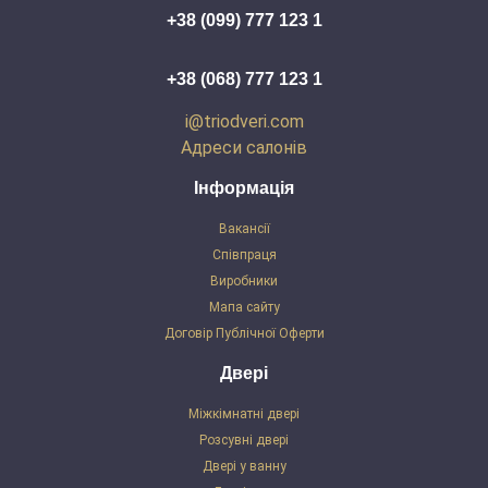
+38 (099) 777 123 1
+38 (068) 777 123 1
i@triodveri.com
Адреси салонів
Інформація
Вакансії
Співпраця
Виробники
Мапа сайту
Договір Публічної Оферти
Двері
Міжкімнатні двері
Розсувні двері
Двері у ванну