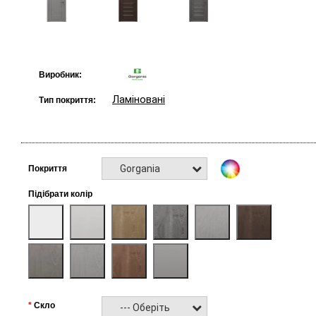
Виробник:
Ламіновані
Тип покриття:
Gorgania
Покриття
Підібрати колір
Скло
--- Оберіть ---