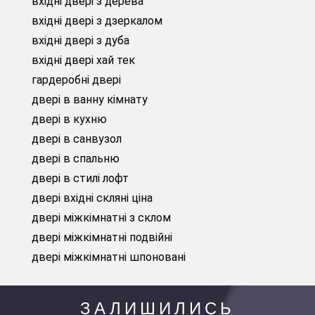
вхідні двері з дерева
вхідні двері з дзеркалом
вхідні двері з дуба
вхідні двері хай тек
гардеробні двері
двері в ванну кімнату
двері в кухню
двері в санвузол
двері в спальню
двері в стилі лофт
двері вхідні скляні ціна
двері міжкімнатні з склом
двері міжкімнатні подвійні
двері міжкімнатні шпоновані
ЗАЛИШИЛИСЬ