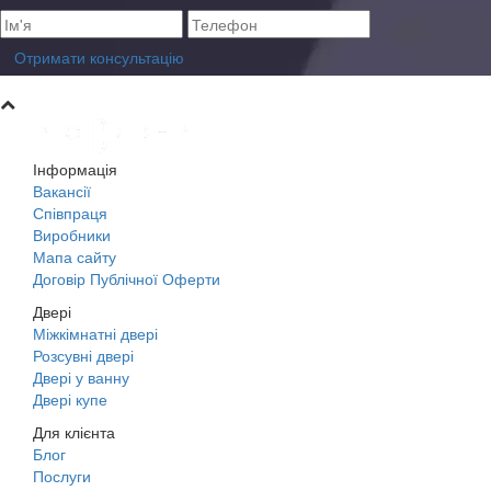
Отримати консультацію
Інформація
Вакансії
Співпраця
Виробники
Мапа сайту
Договір Публічної Оферти
Двері
Міжкімнатні двері
Розсувні двері
Двері у ванну
Двері купе
Для клієнта
Блог
Послуги