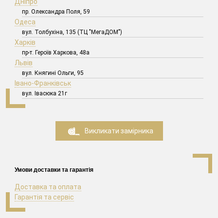
Дніпро
пр. Олександра Поля, 59
Одеса
вул. Толбухіна, 135 (ТЦ "МегаДОМ")
Харків
пр-т. Героїв Харкова, 48а
Львів
вул. Княгині Ольги, 95
Івано-Франківськ
вул. Івасюка 21г
Викликати замірника
Умови доставки та гарантія
Доставка та оплата
Гарантія та сервіс