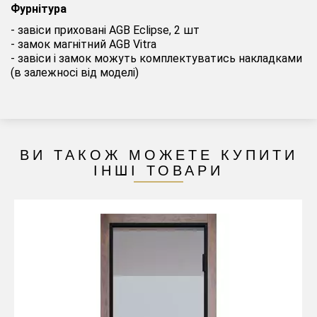
Фурнітура
- завіси приховані AGB Eclipse, 2 шт
- замок магнітний AGB Vitra
- завіси і замок можуть комплектуватись накладками
(в залежносі від моделі)
ВИ ТАКОЖ МОЖЕТЕ КУПИТИ
ІНШІ ТОВАРИ