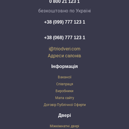
0 800 21 123 1
безкоштовно по Україні
+38 (099) 777 123 1
+38 (068) 777 123 1
i@triodveri.com
Адреси салонів
Інформація
Вакансії
Співпраця
Виробники
Мапа сайту
Договір Публічної Оферти
Двері
Міжкімнатні двері