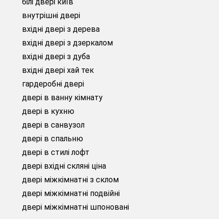
білі двері київ
внутрішні двері
вхідні двері з дерева
вхідні двері з дзеркалом
вхідні двері з дуба
вхідні двері хай тек
гардеробні двері
двері в ванну кімнату
двері в кухню
двері в санвузол
двері в спальню
двері в стилі лофт
двері вхідні скляні ціна
двері міжкімнатні з склом
двері міжкімнатні подвійні
двері міжкімнатні шпоновані