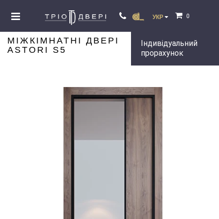
0
УКР
МІЖКІМНАТНІ ДВЕРІ
Індивідуальний
ASTORI S5
прорахунок