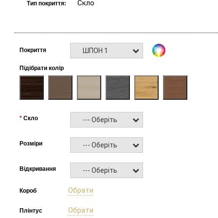
Скло
Тип покриття:
ШПОН 1
Покриття
Підібрати колір
Скло
--- Оберіть ---
Розміри
--- Оберіть ---
Відкривання
--- Оберіть ---
Обрати
Короб
Обрати
Плінтус