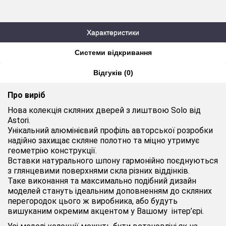
Характеристики
Системи відкривання
Відгуків (0)
Про виріб
Нова колекція скляних дверей з лиштвою Solo від
Astori.
Унікальний алюмінієвий профіль авторської розробки
надійно захищає скляне полотно та міцно утримує
геометрію конструкції.
Вставки натурального шпону гармонійно поєднуються
з глянцевими поверхнями скла різних віддінків.
Таке виконання та максимально подібний дизайн
моделей стануть ідеальним доповненням до скляних
перегородок цього ж виробника, або будуть
вишуканим окремим акцентом у Вашому інтер’єрі.