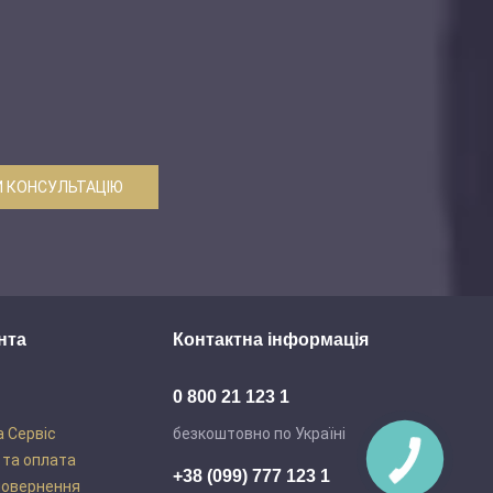
 КОНСУЛЬТАЦІЮ
нта
Контактна інформація
0 800 21 123 1
а Сервіс
безкоштовно по Україні
 та оплата
+38 (099) 777 123 1
повернення