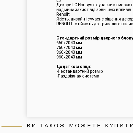
LG
Декори LG Hausys є сучасним високоте
надійний захист від зовнішніх впливів.
Renolit
Якість, дизайн і сучасне рішення деко
RENOLIT: стійкість до тривалого впливу
Стандартний розмір дверного блоку
660x2040 мм
760x2040 мм
860x2040 мм
960x2040 мм
Додаткові опції:
-Нестандартний розмір
-Раздвіжная система
ВИ ТАКОЖ МОЖЕТЕ КУПИТИ