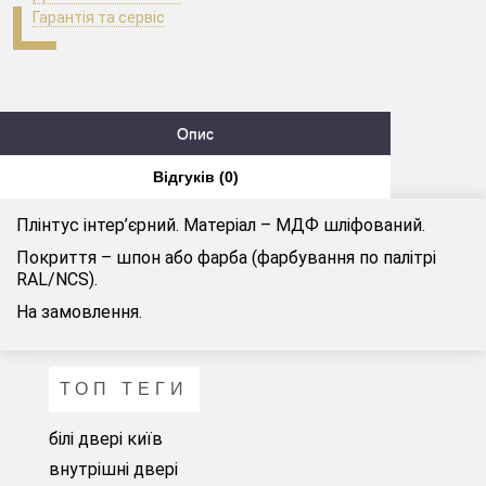
Гарантія та сервіс
Опис
Відгуків (0)
Плінтус інтер’єрний. Матеріал – МДФ шліфований.
Покриття – шпон або фарба (фарбування по палітрі
RAL
/
NCS
).
На замовлення.
ТОП ТЕГИ
білі двері київ
внутрішні двері