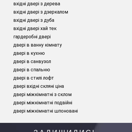
вхідні двері з дерева
вхідні двері з дзеркалом
вхідні двері з дуба
вхідні двері хай тек
гардеробні двері
двері в ванну кімнату
двері в кухню
двері в санвузол
двері в спальню
двері в стилі лофт
двері вхідні скляні ціна
двері міжкімнатні з склом
двері міжкімнатні подвійні
двері міжкімнатні шпоновані