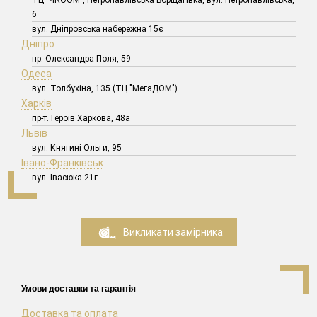
6
вул. Дніпровська набережна 15є
Дніпро
пр. Олександра Поля, 59
Одеса
вул. Толбухіна, 135 (ТЦ "МегаДОМ")
Харків
пр-т. Героїв Харкова, 48а
Львів
вул. Княгині Ольги, 95
Івано-Франківськ
вул. Івасюка 21г
Викликати замірника
Умови доставки та гарантія
Доставка та оплата