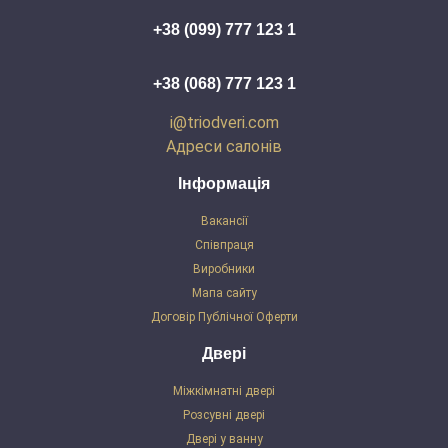
+38 (099) 777 123 1
+38 (068) 777 123 1
i@triodveri.com
Адреси салонів
Інформація
Вакансії
Співпраця
Виробники
Мапа сайту
Договір Публічної Оферти
Двері
Міжкімнатні двері
Розсувні двері
Двері у ванну