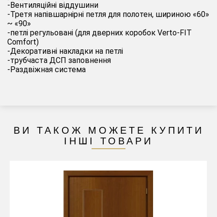
-Вентиляційні віддушини
-Третя напівшарнірні петля для полотен, шириною «60»
~ «90»
-петлі регульовані (для дверних коробок Verto-FIT
Comfort)
-Декоративні накладки на петлі
-трубчаста ДСП заповнення
-Раздвіжная система
ВИ ТАКОЖ МОЖЕТЕ КУПИТИ
ІНШІ ТОВАРИ