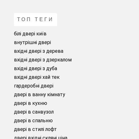
ТОП ТЕГИ
білі двері київ
внутрішні двері
вхідні двері з дерева
вхідні двері з дзеркалом
вхідні двері з дуба
вхідні двері хай тек
гардеробні двері
двері в ванну кімнату
двері в кухню
двері в санвузол
двері в спальню
двері в стилі лофт
двері вхідні скляні ціна