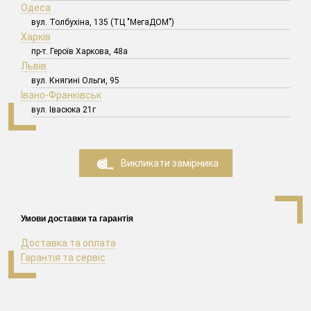
Одеса
вул. Толбухіна, 135 (ТЦ "МегаДОМ")
Харків
пр-т. Героїв Харкова, 48а
Львів
вул. Княгині Ольги, 95
Івано-Франківськ
вул. Івасюка 21г
Викликати замірника
Умови доставки та гарантія
Доставка та оплата
Гарантія та сервіс