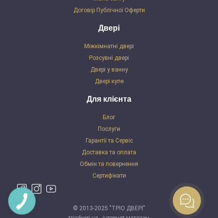
Договір Публічної Оферти
Двері
Міжкімнатні двері
Розсувні двері
Двері у ванну
Двері купе
Для клієнта
Блог
Послуги
Гарантії та Сервіс
Доставка та оплата
Обмін та повернення
Сертифікати
© 2013-2025 "ТРІО ДВЕРІ"
triodveri.ua - інтернет-магазин