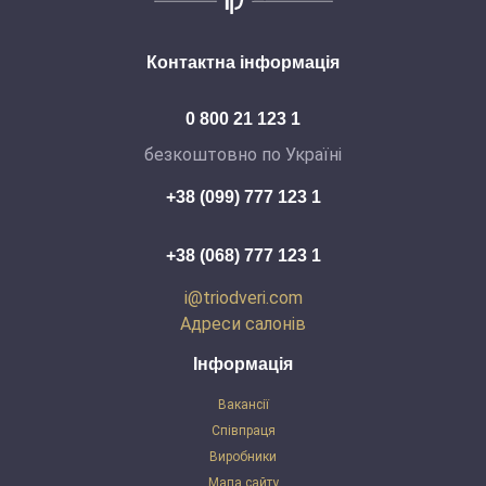
Контактна інформація
0 800 21 123 1
безкоштовно по Україні
+38 (099) 777 123 1
+38 (068) 777 123 1
i@triodveri.com
Адреси салонів
Інформація
Вакансії
Співпраця
Виробники
Мапа сайту