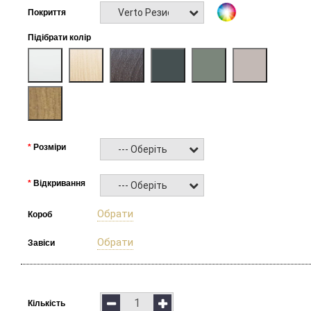
Verto Резист
Покриття
Підібрати колір
Розміри
--- Оберіть ---
Відкривання
--- Оберіть ---
Обрати
Короб
Обрати
Завіси
Кількість