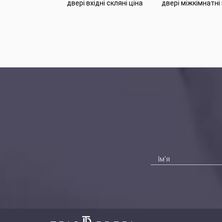
двері вхідні скляні ціна
двері міжкімнатні