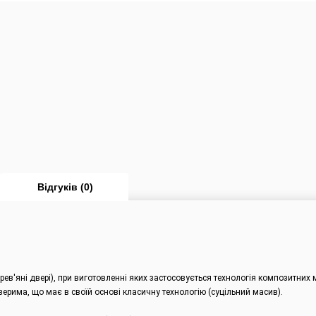
Відгуків (0)
рев'яні двері), при виготовленні яких застосовується технологія композитних
верима, що має в своїй основі класичну технологію (суцільний масив).