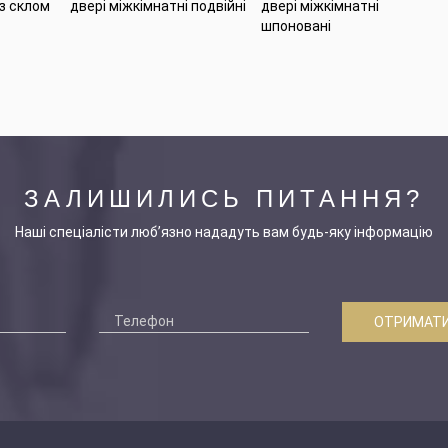
 з склом
двері міжкімнатні подвійні
двері міжкімнатні
шпоновані
ЗАЛИШИЛИСЬ ПИТАННЯ?
Наші спеціалісти люб’язно нададуть вам будь-яку інформацію
ОТРИМАТИ