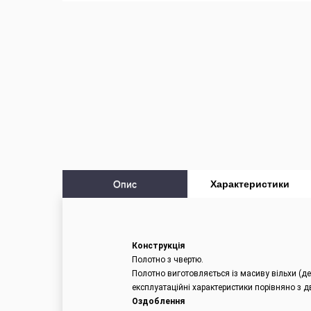
Опис
Характеристики
Конструкція
Полотно з чвертю.
Полотно виготовляється із масиву вільхи (де
експлуатаційні характеристики порівняно з д
Оздоблення