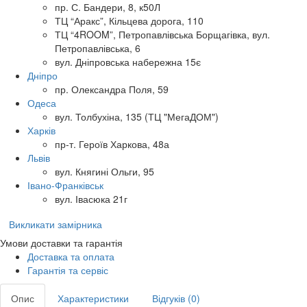
пр. С. Бандери, 8, к50Л
ТЦ “Аракс”, Кільцева дорога, 110
ТЦ “4ROOM”, Петропавлівська Борщагівка, вул.
Петропавлівська, 6
вул. Дніпровська набережна 15є
Дніпро
пр. Олександра Поля, 59
Одеса
вул. Толбухіна, 135 (ТЦ "МегаДОМ")
Харків
пр-т. Героїв Харкова, 48а
Львів
вул. Княгині Ольги, 95
Івано-Франківськ
вул. Івасюка 21г
Викликати замірника
Умови доставки та гарантія
Доставка та оплата
Гарантія та сервіс
Опис
Характеристики
Відгуків (0)