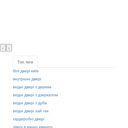
‹
›
Топ теги
білі двері київ
внутрішні двері
вхідні двері з дерева
вхідні двері з дзеркалом
вхідні двері з дуба
вхідні двері хай тек
гардеробні двері
двері в ванну кімнату