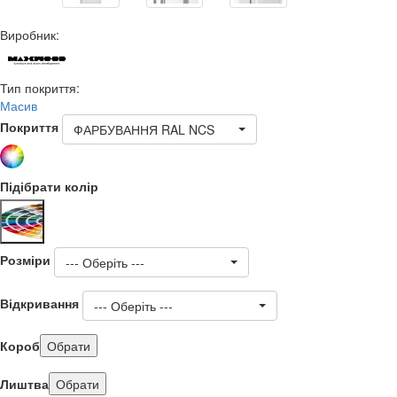
Виробник:
Тип покриття:
Масив
Покриття
ФАРБУВАННЯ RAL NCS
Підібрати колір
Розміри
--- Оберіть ---
Відкривання
--- Оберіть ---
Короб
Обрати
Лиштва
Обрати