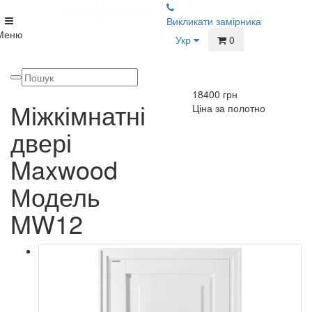
Викликати замірника
Меню
Укр
0
18400
грн
Міжкімнатні
Ціна за полотно
двері
Maxwood
Модель
MW12