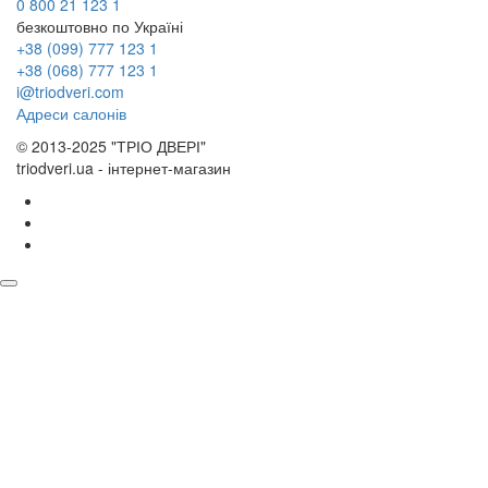
0 800 21 123 1
безкоштовно по Україні
+38 (099) 777 123 1
+38 (068) 777 123 1
i@triodveri.com
Адреси салонів
© 2013-2025 "ТРІО ДВЕРІ"
triodveri.ua - інтернет-магазин