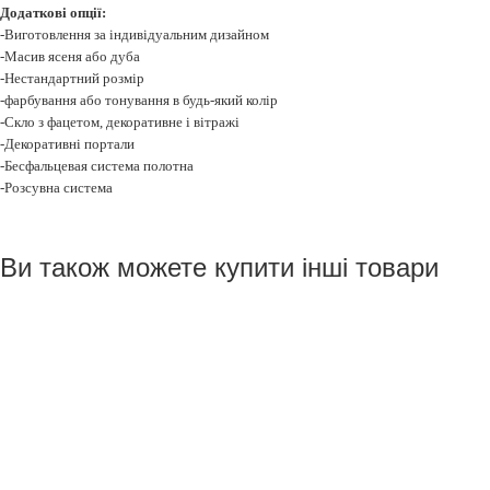
Додаткові опції:
-Виготовлення за індивідуальним дизайном
-Мас
ив
ясеня або дуба
-Нестандартний розмір
-фарбування або тонування в будь-який колір
-Скло з фацетом, декоративне і вітражі
-Декоративні портали
-Бесфальцевая система полотна
-Р
озсувна
система
Ви також можете купити інші товари