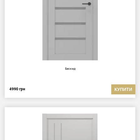
Бескид
КУПИТИ
4990
грн