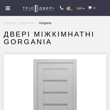
0
УКР
Головна
Виробник
Gorgania
ДВЕРІ МІЖКІМНАТНІ
GORGANIA