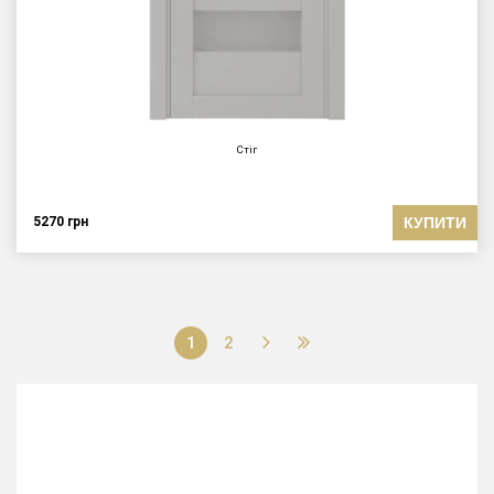
Стіг
КУПИТИ
5270
грн
1
2