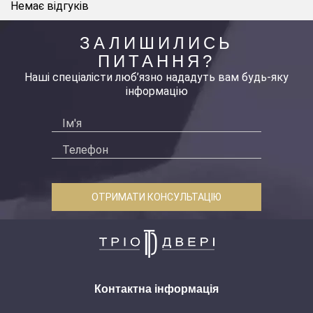
Немає відгуків
ЗАЛИШИЛИСЬ
ПИТАННЯ?
Наші спеціалісти люб’язно нададуть вам будь-яку
інформацію
ОТРИМАТИ КОНСУЛЬТАЦІЮ
Контактна інформація