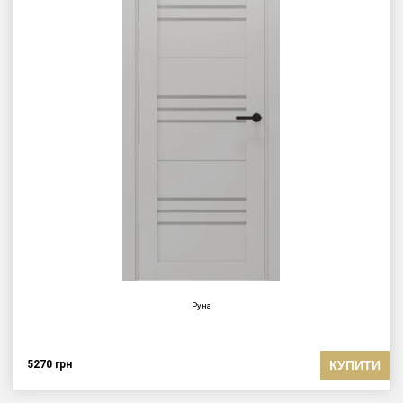
Руна
КУПИТИ
5270
грн