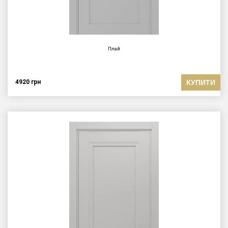
Плай
КУПИТИ
4920
грн