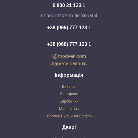
0 800 21 123 1
безкоштовно по Україні
+38 (099) 777 123 1
+38 (068) 777 123 1
i@triodveri.com
Адреси салонів
Інформація
Вакансії
Співпраця
Виробники
Мапа сайту
Договір Публічної Оферти
Двері