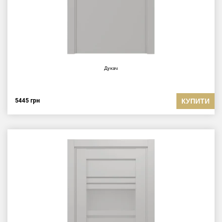
Дукач
КУПИТИ
5445
грн