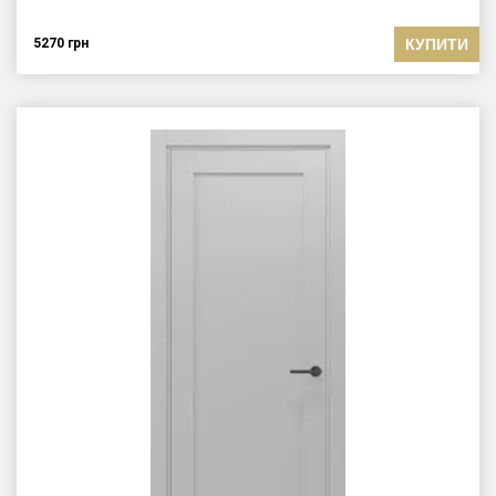
КУПИТИ
5270
грн