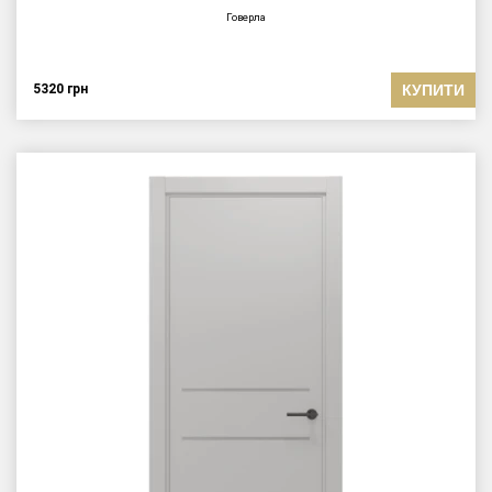
Говерла
КУПИТИ
5320
грн