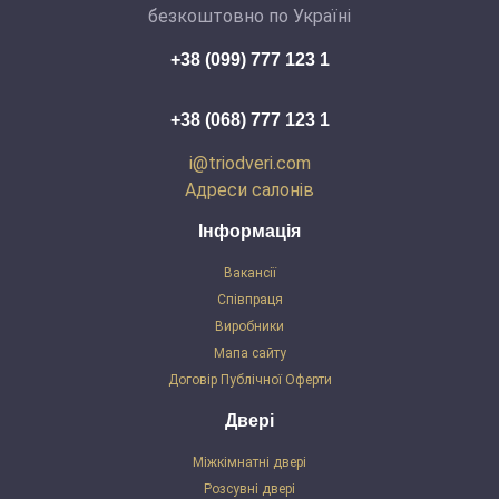
безкоштовно по Україні
+38 (099) 777 123 1
+38 (068) 777 123 1
i@triodveri.com
Адреси салонів
Інформація
Вакансії
Співпраця
Виробники
Мапа сайту
Договір Публічної Оферти
Двері
Міжкімнатні двері
Розсувні двері