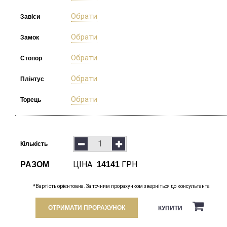
Обрати
Завіси
Обрати
Замок
Обрати
Стопор
Обрати
Плінтус
Обрати
Торець
Кількість
ЦІНА
ГРН
РАЗОМ
14141
*Вартість орієнтовна. За точним прорахунком зверніться до консультанта
ОТРИМАТИ ПРОРАХУНОК
КУПИТИ