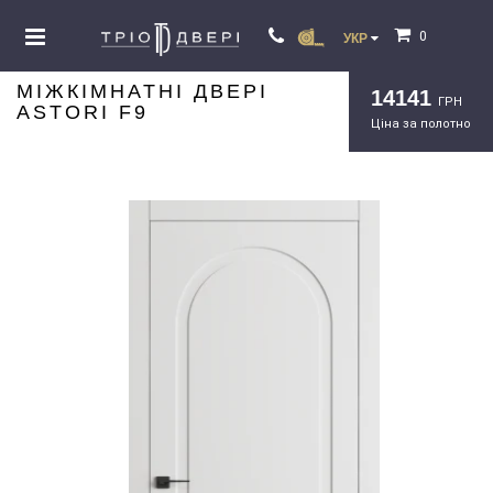
0
УКР
МІЖКІМНАТНІ ДВЕРІ
14141
ГРН
ASTORI F9
Ціна за полотно