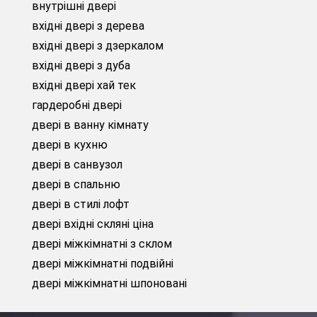
внутрішні двері
вхідні двері з дерева
вхідні двері з дзеркалом
вхідні двері з дуба
вхідні двері хай тек
гардеробні двері
двері в ванну кімнату
двері в кухню
двері в санвузол
двері в спальню
двері в стилі лофт
двері вхідні скляні ціна
двері міжкімнатні з склом
двері міжкімнатні подвійні
двері міжкімнатні шпоновані