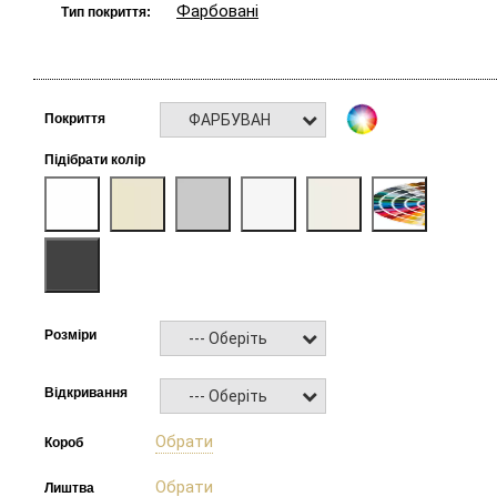
Фарбовані
Тип покриття:
ФАРБУВАННЯ RAL NCS
Покриття
Підібрати колір
Розміри
--- Оберіть ---
Відкривання
--- Оберіть ---
Обрати
Короб
Обрати
Лиштва