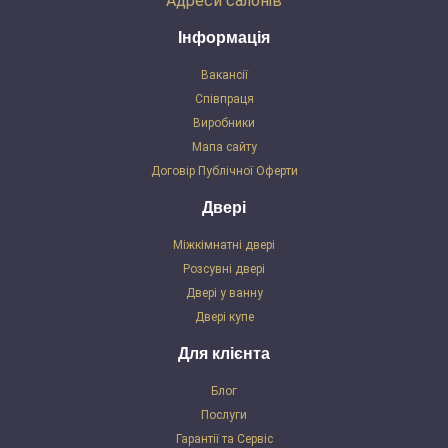
Адреси салонів
Інформація
Вакансії
Співпраця
Виробники
Мапа сайту
Договір Публічної Оферти
Двері
Міжкімнатні двері
Розсувні двері
Двері у ванну
Двері купе
Для клієнта
Блог
Послуги
Гарантії та Сервіс