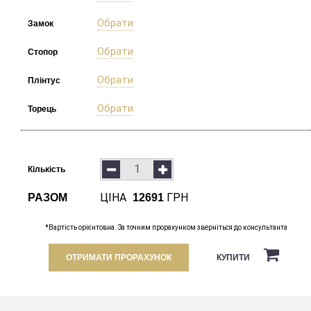
Обрати
Замок
Обрати
Стопор
Обрати
Плінтус
Обрати
Торець
Кількість
ЦІНА
ГРН
РАЗОМ
12691
*Вартість орієнтовна. За точним прорахунком зверніться до консультанта
ОТРИМАТИ ПРОРАХУНОК
КУПИТИ