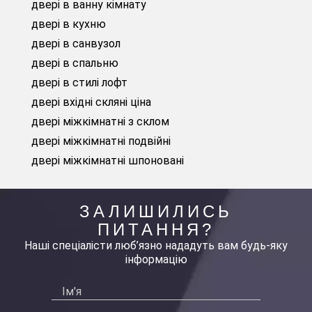
двері в ванну кімнату
двері в кухню
двері в санвузол
двері в спальню
двері в стилі лофт
двері вхідні скляні ціна
двері міжкімнатні з склом
двері міжкімнатні подвійні
двері міжкімнатні шпоновані
ЗАЛИШИЛИСЬ
ПИТАННЯ?
Наші спеціалісти люб’язно нададуть вам будь-яку
інформацію