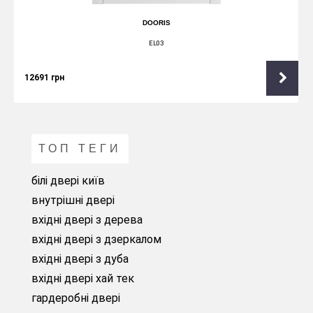
DOORIS
EL03
12691
грн
ТОП ТЕГИ
білі двері київ
внутрішні двері
вхідні двері з дерева
вхідні двері з дзеркалом
вхідні двері з дуба
вхідні двері хай тек
гардеробні двері