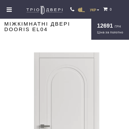
0
УКР
МІЖКІМНАТНІ ДВЕРІ
12691
ГРН
DOORIS EL04
Ціна за полотно