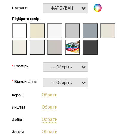
ФАРБУВАННЯ RAL NCS
Покриття
Підібрати колір
Розміри
--- Оберіть ---
Відкривання
--- Оберіть ---
Обрати
Короб
Обрати
Лиштва
Обрати
Добір
Обрати
Завіси