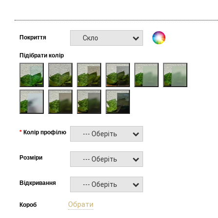
Скло
Покриття
Підібрати колір
Колір профілю
--- Оберіть ---
Розміри
--- Оберіть ---
Відкривання
--- Оберіть ---
Обрати
Короб