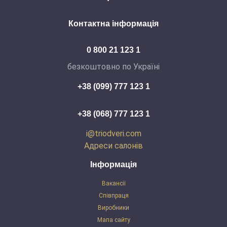
Контактна інформація
0 800 21 123 1
безкоштовно по Україні
+38 (099) 777 123 1
+38 (068) 777 123 1
i@triodveri.com
Адреси салонів
Інформація
Вакансії
Співпраця
Виробники
Мапа сайту