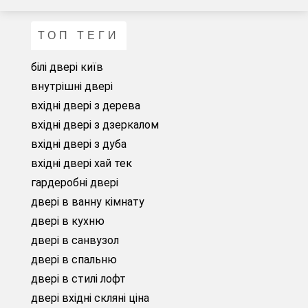
ТОП ТЕГИ
білі двері київ
внутрішні двері
вхідні двері з дерева
вхідні двері з дзеркалом
вхідні двері з дуба
вхідні двері хай тек
гардеробні двері
двері в ванну кімнату
двері в кухню
двері в санвузол
двері в спальню
двері в стилі лофт
двері вхідні скляні ціна