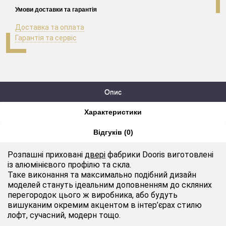
Умови доставки та гарантія
Доставка та оплата
Гарантія та сервіс
Опис
Характеристики
Відгуків (0)
Розпашні приховані
двері
фабрики Dooris виготовлені
із алюмінієвого профілю та скла.
Таке виконання та максимально подібний дизайн
моделей стануть ідеальним доповненням до скляних
перегородок цього ж виробника, або будуть
вишуканим окремим акцентом в інтер’єрах стилю
лофт, сучасний, модерн тощо.