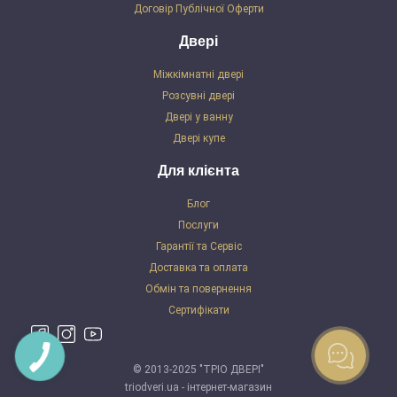
Договір Публічної Оферти
Двері
Міжкімнатні двері
Розсувні двері
Двері у ванну
Двері купе
Для клієнта
Блог
Послуги
Гарантії та Сервіс
Доставка та оплата
Обмін та повернення
Сертифікати
© 2013-2025 "ТРІО ДВЕРІ"
triodveri.ua - інтернет-магазин