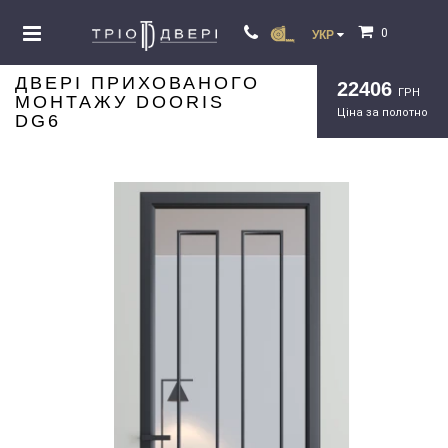
0
УКР
ДВЕРІ ПРИХОВАНОГО
22406
ГРН
МОНТАЖУ DOORIS
Ціна за полотно
DG6