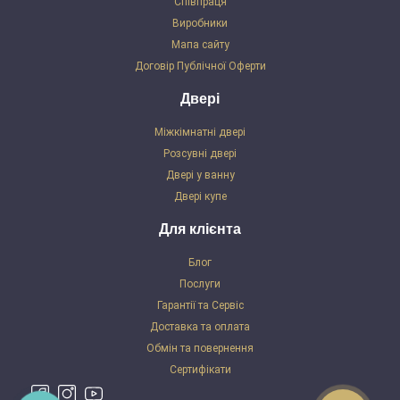
Співпраця
Виробники
Мапа сайту
Договір Публічної Оферти
Двері
Міжкімнатні двері
Розсувні двері
Двері у ванну
Двері купе
Для клієнта
Блог
Послуги
Гарантії та Сервіс
Доставка та оплата
Обмін та повернення
Сертифікати