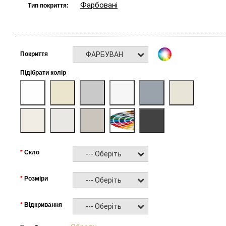
Фарбовані
Тип покриття:
ФАРБУВАННЯ RAL NCS
Покриття
Підібрати колір
Скло
--- Оберіть ---
Розміри
--- Оберіть ---
Відкривання
--- Оберіть ---