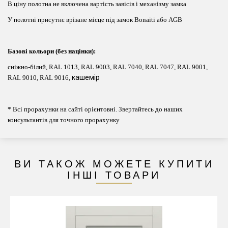
В ціну полотна не включена вартість завісів і механізму замка
У полотні присутнє врізане місце під замок Bonaiti або AGB
Базові кольори (без націнки):
сніжно-білий, RAL 1013, RAL 9003, RAL 7040, RAL 7047, RAL 9001,
кашемір
RAL 9010, RAL 9016
,
* Всі прорахунки на сайті орієнтовні. Звертайтесь до наших
консультантів для точного прорахунку
ВИ ТАКОЖ МОЖЕТЕ КУПИТИ
ІНШІ ТОВАРИ