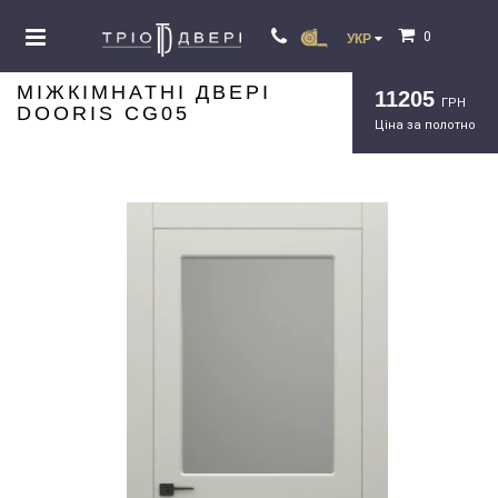
0
УКР
МІЖКІМНАТНІ ДВЕРІ
11205
ГРН
DOORIS CG05
Ціна за полотно