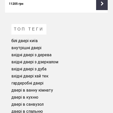
11205
грн
ТОП ТЕГИ
білі двері київ
внутрішні двері
вхідні двері з дерева
вхідні двері з дзеркалом
вхідні двері з дуба
вхідні двері хай тек
гардеробні двері
двері в ванну кімнату
двері в кухню
двері в санвузол
двері в спальню