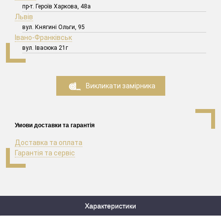
пр-т. Героїв Харкова, 48а
Львів
вул. Княгині Ольги, 95
Івано-Франківськ
вул. Івасюка 21г
Викликати замірника
Умови доставки та гарантія
Доставка та оплата
Гарантія та сервіс
Характеристики