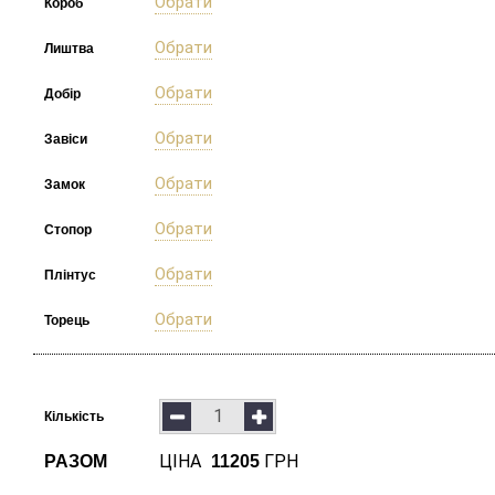
Обрати
Короб
Обрати
Лиштва
Обрати
Добір
Обрати
Завіси
Обрати
Замок
Обрати
Стопор
Обрати
Плінтус
Обрати
Торець
Кількість
ЦІНА
ГРН
РАЗОМ
11205