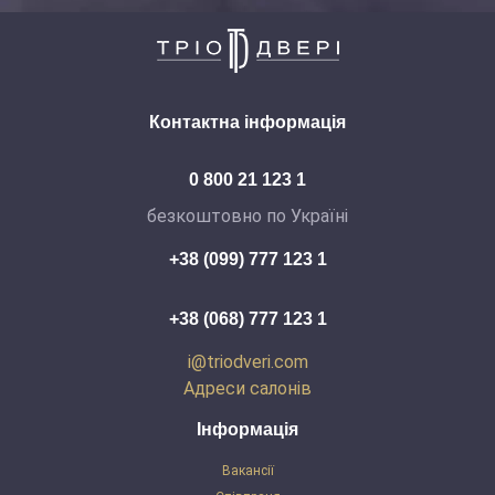
Контактна інформація
0 800 21 123 1
безкоштовно по Україні
+38 (099) 777 123 1
+38 (068) 777 123 1
i@triodveri.com
Адреси салонів
Інформація
Вакансії