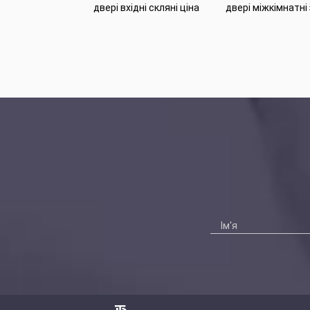
двері вхідні скляні ціна
двері міжкімнатні