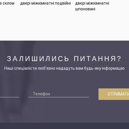
 з склом
двері міжкімнатні подвійні
двері міжкімнатні
шпоновані
ЗАЛИШИЛИСЬ ПИТАННЯ?
Наші спеціалісти люб’язно нададуть вам будь-яку інформацію
ОТРИМАТИ