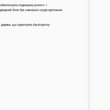
абезпечують підвищену волого - і
верний блок без зовнішніх слідів кріплення.
 дерева, що гарантують багаторічну