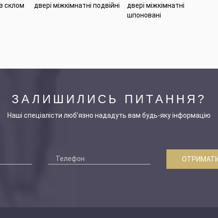
 з склом
двері міжкімнатні подвійні
двері міжкімнатні
шпоновані
ЗАЛИШИЛИСЬ ПИТАННЯ?
Наші спеціалісти люб’язно нададуть вам будь-яку інформацію
ОТРИМАТИ