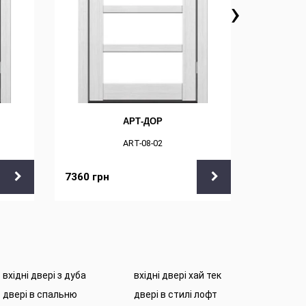
›
АРТ-ДОР
ART-08-02
7360
грн
7360
грн
вхідні двері з дуба
вхідні двері хай тек
двері в спальню
двері в стилі лофт