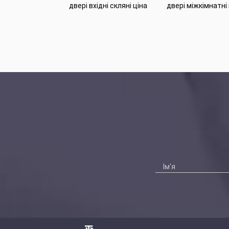
двері вхідні скляні ціна
двері міжкімнатні