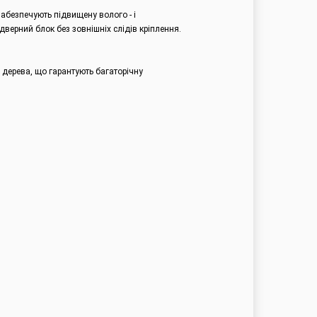
абезпечують підвищену волого - і
верний блок без зовнішніх слідів кріплення.
 дерева, що гарантують багаторічну