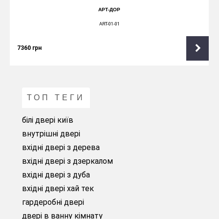
АРТ-ДОР
ART-01-01
7360
грн
ТОП ТЕГИ
білі двері київ
внутрішні двері
вхідні двері з дерева
вхідні двері з дзеркалом
вхідні двері з дуба
вхідні двері хай тек
гардеробні двері
двері в ванну кімнату