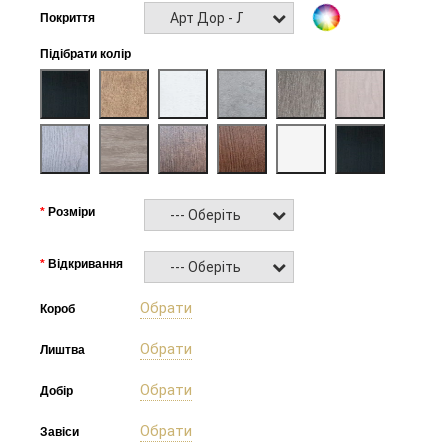
Арт Дор - Ламінат
Покриття
Підібрати колір
Розміри
--- Оберіть ---
Відкривання
--- Оберіть ---
Обрати
Короб
Обрати
Лиштва
Обрати
Добір
Обрати
Завіси