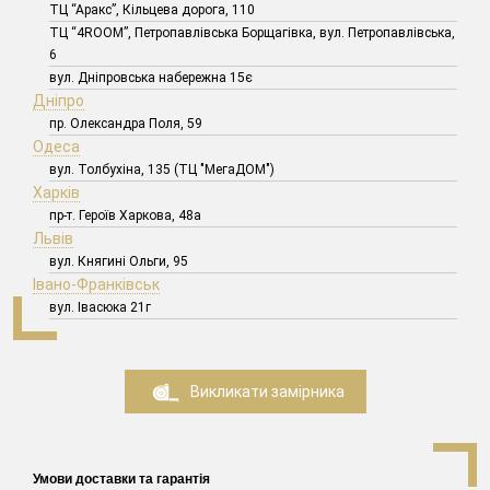
ТЦ “Аракс”, Кільцева дорога, 110
ТЦ “4ROOM”, Петропавлівська Борщагівка, вул. Петропавлівська,
6
вул. Дніпровська набережна 15є
Дніпро
пр. Олександра Поля, 59
Одеса
вул. Толбухіна, 135 (ТЦ "МегаДОМ")
Харків
пр-т. Героїв Харкова, 48а
Львів
вул. Княгині Ольги, 95
Івано-Франківськ
вул. Івасюка 21г
Викликати замірника
Умови доставки та гарантія