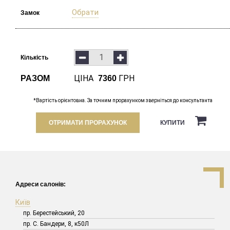
Обрати
Замок
Кількість
ЦІНА
ГРН
РАЗОМ
7360
*Вартість орієнтовна. За точним прорахунком зверніться до консультанта
ОТРИМАТИ ПРОРАХУНОК
КУПИТИ
Адреси салонів:
Київ
пр. Берестейський, 20
пр. С. Бандери, 8, к50Л