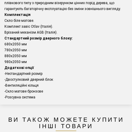
плівкового типу з природним візерунком цінних порід дерева, що
гарантують багаторічну експлуатацію без зміни зовнішнього вигляду.
Комплектація
Скло біле матове.
Комплект завіс Otlav (Італія).
Врізаний механізм AGB (Італія).
Стандартний розмір дверного блоку:
680x2050 мм
780х2050 мм
880х2050 мм
980х2050 мм
Додаткові опції
-Нестандартний розмір
-Двостулковий дверний блок
-Вентиляційні кільця
-Скло матове бронзове
-Розсувна система
ВИ ТАКОЖ МОЖЕТЕ КУПИТИ
ІНШІ ТОВАРИ