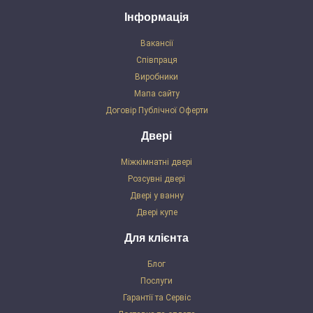
Інформація
Вакансії
Співпраця
Виробники
Мапа сайту
Договір Публічної Оферти
Двері
Міжкімнатні двері
Розсувні двері
Двері у ванну
Двері купе
Для клієнта
Блог
Послуги
Гарантії та Сервіс