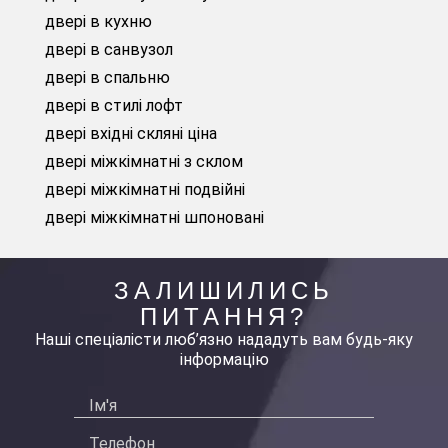
двері в кухню
двері в санвузол
двері в спальню
двері в стилі лофт
двері вхідні скляні ціна
двері міжкімнатні з склом
двері міжкімнатні подвійні
двері міжкімнатні шпоновані
ЗАЛИШИЛИСЬ
ПИТАННЯ?
Наші спеціалісти люб’язно нададуть вам будь-яку
інформацію