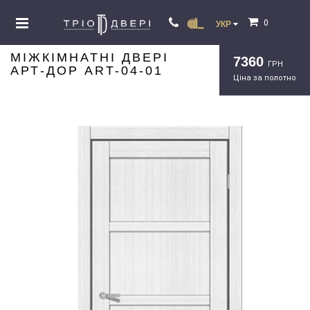
0
УКР
МІЖКІМНАТНІ ДВЕРІ
7360
ГРН
АРТ-ДОР ART-04-01
Ціна за полотно