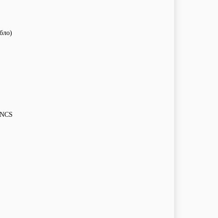
бло)
/NCS