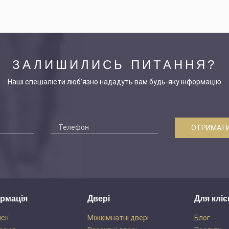
ЗАЛИШИЛИСЬ ПИТАННЯ?
Наші спеціалісти люб’язно нададуть вам будь-яку інформацію
ОТРИМАТИ
рмація
Двері
Для кліє
сії
Міжкімнатні двері
Блог