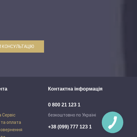
 КОНСУЛЬТАЦІЮ
нта
Контактна інформація
0 800 21 123 1
а Сервіс
безкоштовно по Україні
 та оплата
+38 (099) 777 123 1
повернення