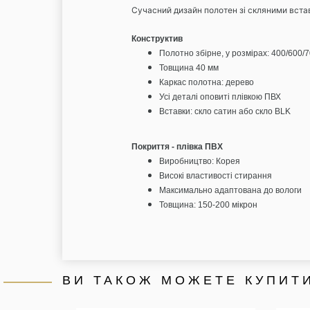
Сучасний дизайн полотен зі скляними встав
Конструктив
Полотно збірне, у розмірах: 400/600/
Товщина 40 мм
Каркас полотна: дерево
Усі деталі оповиті плівкою ПВХ
Вставки: скло сатин або скло BLK
Покриття - плівка ПВХ
Виробництво: Корея
Високі властивості стирання
Максимально адаптована до вологи
Товщина: 150-200 мікрон
ВИ ТАКОЖ МОЖЕТЕ КУПИТИ