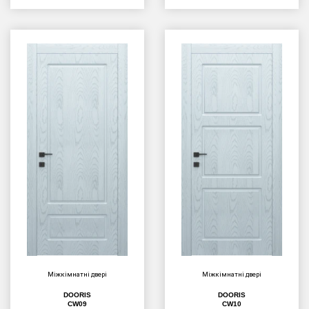
Міжкімнатні двері
Міжкімнатні двері
DOORIS
DOORIS
CW09
CW10