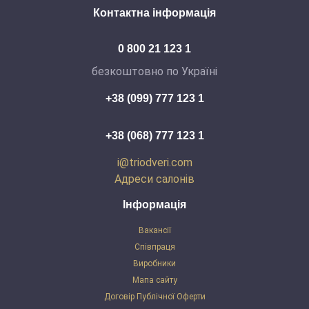
Контактна інформація
0 800 21 123 1
безкоштовно по Україні
+38 (099) 777 123 1
+38 (068) 777 123 1
i@triodveri.com
Адреси салонів
Інформація
Вакансії
Співпраця
Виробники
Мапа сайту
Договір Публічної Оферти