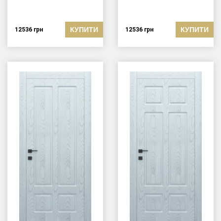
КУПИТИ
КУПИТИ
12536
грн
12536
грн