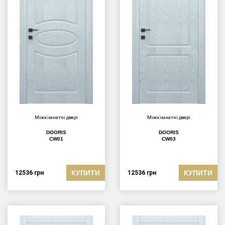
Міжкімнатні двері
Міжкімнатні двері
DOORIS
DOORIS
CW01
CW03
КУПИТИ
КУПИТИ
12536
грн
12536
грн