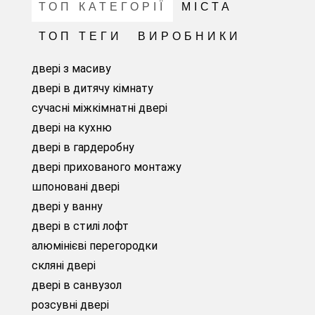
ТОП КАТЕГОРІЇ
МІСТА
ТОП ТЕГИ
ВИРОБНИКИ
двері з масиву
двері в дитячу кімнату
сучасні міжкімнатні двері
двері на кухню
двері в гардеробну
двері прихованого монтажу
шпоновані двері
двері у ванну
двері в стилі лофт
алюмінієві перегородки
скляні двері
двері в санвузол
розсувні двері