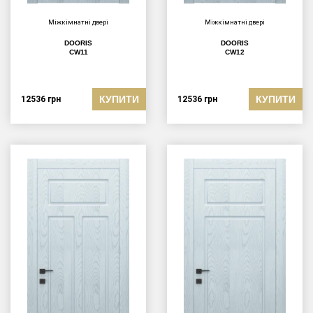
Міжкімнатні двері
Міжкімнатні двері
DOORIS
DOORIS
CW11
CW12
КУПИТИ
КУПИТИ
12536
грн
12536
грн