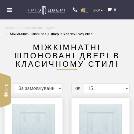
0
УКР
Головна
Міжкімнатні двері
Міжкімнатні шпоновані двері в класичному стилі
МІЖКІМНАТНІ
ШПОНОВАНІ ДВЕРІ В
КЛАСИЧНОМУ СТИЛІ
фільтр