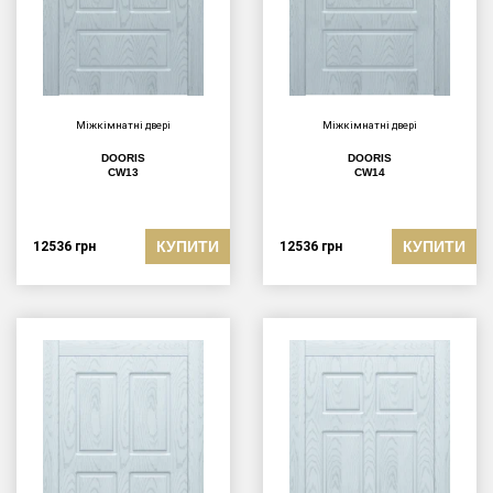
Міжкімнатні двері
Міжкімнатні двері
DOORIS
DOORIS
CW13
CW14
КУПИТИ
КУПИТИ
12536
грн
12536
грн