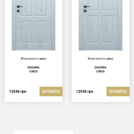
Міжкімнатні двері
Міжкімнатні двері
DOORIS
DOORIS
CW15
CW16
КУПИТИ
КУПИТИ
12536
грн
12536
грн