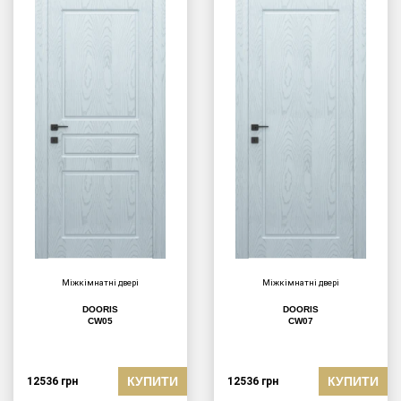
Міжкімнатні двері
Міжкімнатні двері
DOORIS
DOORIS
CW05
CW07
КУПИТИ
КУПИТИ
12536
грн
12536
грн