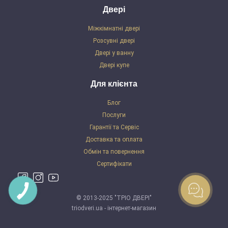
Двері
Міжкімнатні двері
Розсувні двері
Двері у ванну
Двері купе
Для клієнта
Блог
Послуги
Гарантії та Сервіс
Доставка та оплата
Обмін та повернення
Сертифікати
© 2013-2025 "ТРІО ДВЕРІ"
triodveri.ua - інтернет-магазин