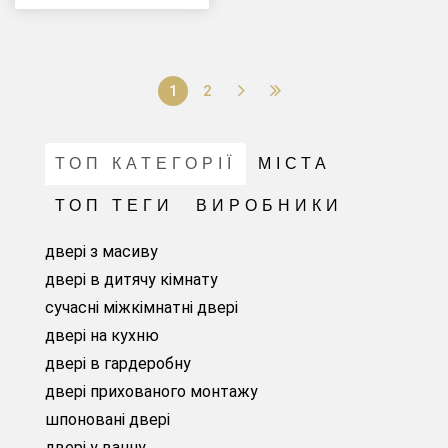
1
2
ТОП КАТЕГОРІЇ
МІСТА
ТОП ТЕГИ
ВИРОБНИКИ
двері з масиву
двері в дитячу кімнату
сучасні міжкімнатні двері
двері на кухню
двері в гардеробну
двері прихованого монтажу
шпоновані двері
двері у ванну