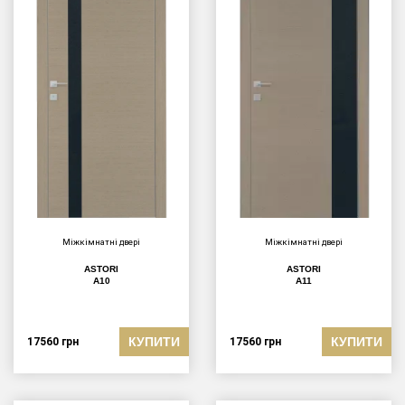
Міжкімнатні двері
Міжкімнатні двері
ASTORI
ASTORI
A10
A11
КУПИТИ
КУПИТИ
17560
грн
17560
грн