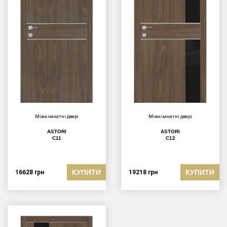
Міжкімнатні двері
Міжкімнатні двері
ASTORI
ASTORI
C11
C12
КУПИТИ
КУПИТИ
16628
грн
19218
грн