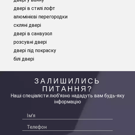
двері в стилі лофт
алюмінієві перегородки
скляні двері
двері в санвузол
розсувні двері
двері під покраску
білі двері
ЗАЛИШИЛИСЬ
ПИТАННЯ?
Наші спеціалісти люб’язно нададуть вам будь-яку
інформацію