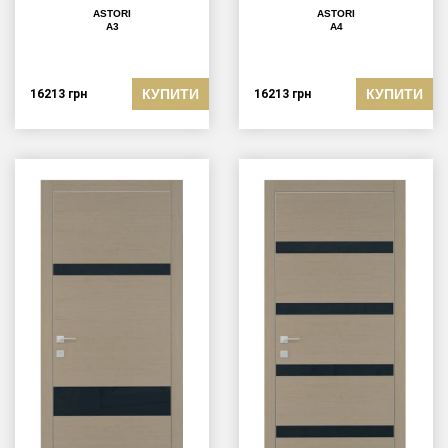
ASTORI
ASTORI
A3
A4
КУПИТИ
КУПИТИ
16213
грн
16213
грн