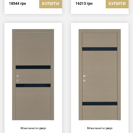
КУПИТИ
КУПИТИ
18544
грн
16213
грн
Міжкімнатні двері
Міжкімнатні двері