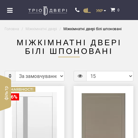
0
УКР
Головна
Міжкімнатні двері
Міжкімнатні двері білі шпоновані
МІЖКІМНАТНІ ДВЕРІ
БІЛІ ШПОНОВАНІ
фільтр
-16%