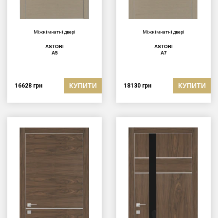
Міжкімнатні двері
Міжкімнатні двері
ASTORI
ASTORI
A5
A7
КУПИТИ
КУПИТИ
16628
грн
18130
грн