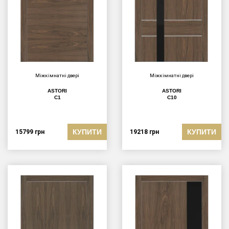
Міжкімнатні двері
Міжкімнатні двері
ASTORI
ASTORI
C1
C10
КУПИТИ
КУПИТИ
15799
грн
19218
грн