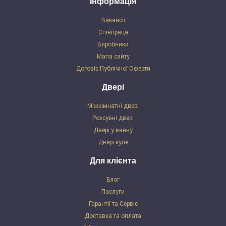
Інформація
Вакансії
Співпраця
Виробники
Мапа сайту
Договір Публічної Оферти
Двері
Міжкімнатні двері
Розсувні двері
Двері у ванну
Двері купе
Для клієнта
Блог
Послуги
Гарантії та Сервіс
Доставка та оплата