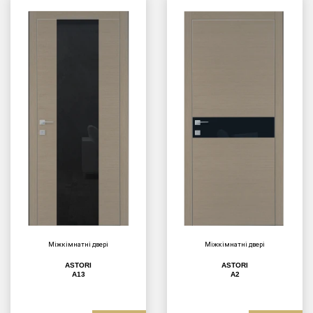
Міжкімнатні двері
Міжкімнатні двері
ASTORI
ASTORI
A13
A2