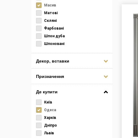
Масив
Матові
Скляні
Фарбовані
Шпон дуба
Шпоновані
Декор, вставки
Призначення
Де купити
Київ
Одеса
Харків
Дніпро
Львів