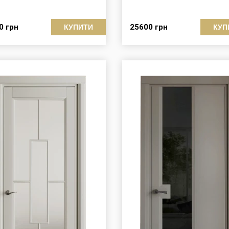
00
грн
25600
грн
КУПИТИ
КУП