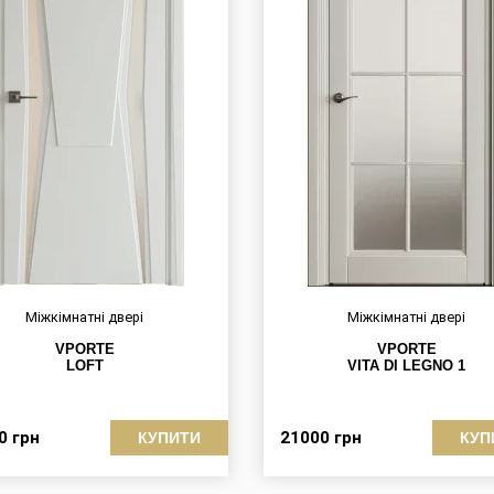
Міжкімнатні двері
Міжкімнатні двері
VPORTE
VPORTE
LOFT
VITA DI LEGNO 1
00
грн
21000
грн
КУПИТИ
КУП