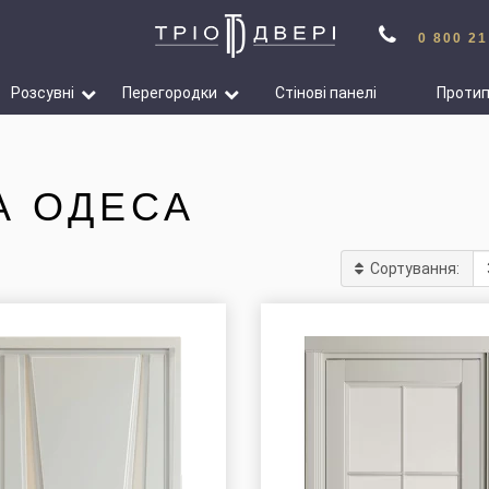
0 800 21
Розсувні
Перегородки
Стінові панелі
Проти
А ОДЕСА
Сортування: