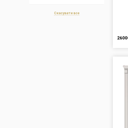
Скасувати все
260