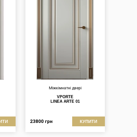
Міжкімнатні двері
VPORTE
LINEA ARTE 01
23800
грн
ИТИ
КУПИТИ