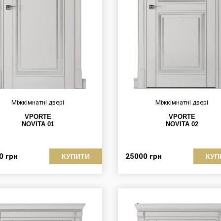
Міжкімнатні двері
Міжкімнатні двері
VPORTE
VPORTE
NOVITA 01
NOVITA 02
00
грн
25000
грн
КУПИТИ
КУП