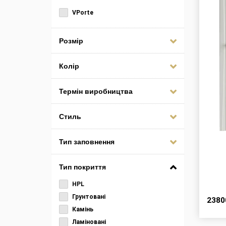
VPorte
Розмір
Колір
Термін виробництва
Стиль
Тип заповнення
Тип покриття
HPL
Грунтовані
238
Камінь
Ламіновані