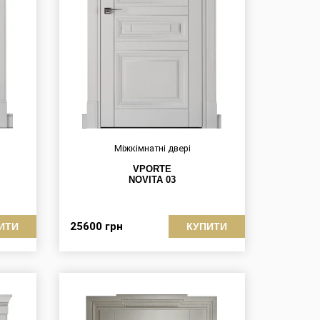
Міжкімнатні двері
VPORTE
NOVITA 03
25600
грн
ИТИ
КУПИТИ