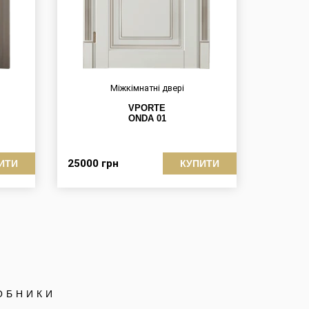
Міжкімнатні двері
VPORTE
ОNDA 01
25000
грн
ИТИ
КУПИТИ
ОБНИКИ