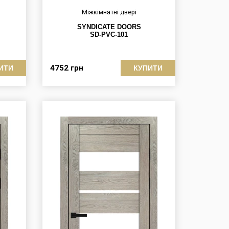
Міжкімнатні двері
SYNDICATE DOORS
SD-PVC-101
4752
грн
ИТИ
КУПИТИ