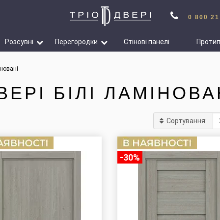
0 800 21
Розсувні
Перегородки
Стінові панелі
Проти
іновані
ВЕРІ БІЛІ ЛАМІНОВА
Сортування:
-30%