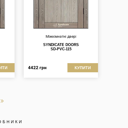
Міжкімнатні двері
SYNDICATE DOORS
SD-PVC-115
4422
грн
ИТИ
КУПИТИ
ОБНИКИ