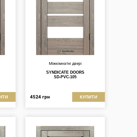
Міжкімнатні двері
SYNDICATE DOORS
SD-PVC-105
4524
грн
ИТИ
КУПИТИ