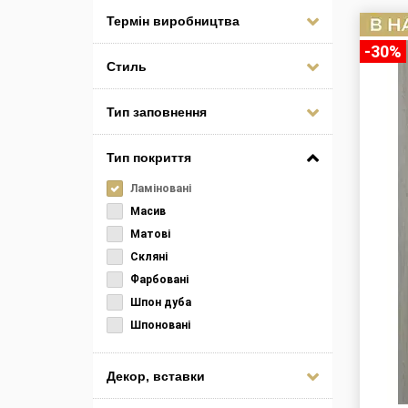
Термін виробництва
-30%
Стиль
Тип заповнення
Тип покриття
Ламіновані
Масив
Матові
Скляні
Фарбовані
Шпон дуба
Шпоновані
Декор, вставки