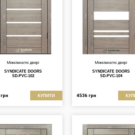
Міжкімнатні двері
Міжкімнатні двері
SYNDICATE DOORS
SYNDICATE DOORS
SD-PVC-102
SD-PVC-104
8
грн
4536
грн
КУПИТИ
КУП