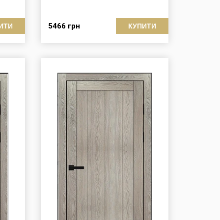
5466
грн
ИТИ
КУПИТИ