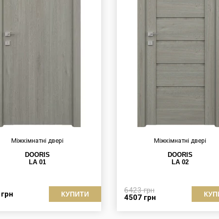
Міжкімнатні двері
Міжкімнатні двері
DOORIS
DOORIS
LA 01
LA 02
6423
грн
2
грн
КУПИТИ
КУП
4507
грн