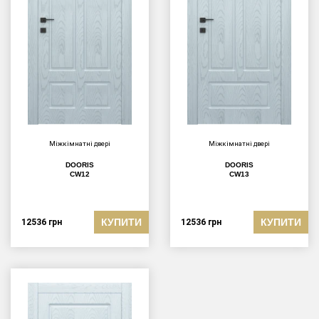
Міжкімнатні двері
Міжкімнатні двері
DOORIS
DOORIS
CW12
CW13
КУПИТИ
КУПИТИ
12536
грн
12536
грн