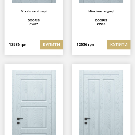
Міжкімнатні двері
Міжкімнатні двері
DOORIS
DOORIS
CW07
CW09
КУПИТИ
КУПИТИ
12536
грн
12536
грн