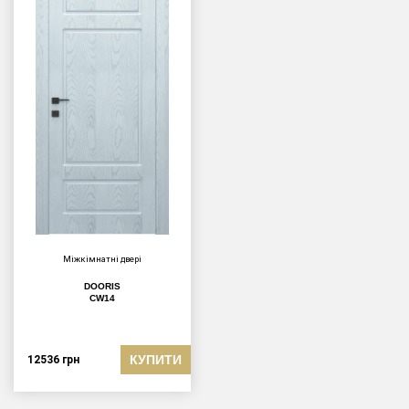
Міжкімнатні двері
DOORIS
CW14
КУПИТИ
12536
грн