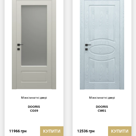
Міжкімнатні двері
Міжкімнатні двері
DOORIS
DOORIS
CG09
CW01
КУПИТИ
КУПИТИ
11966
грн
12536
грн