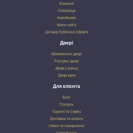
Вакансії
Співпраця
Виробники
Мапа сайту
Договір Публічної Оферти
Двері
Міжкімнатні двері
Розсувні двері
Двері у ванну
Двері купе
Для клієнта
Блог
Послуги
Гарантії та Сервіс
Доставка та оплата
Обмін та повернення