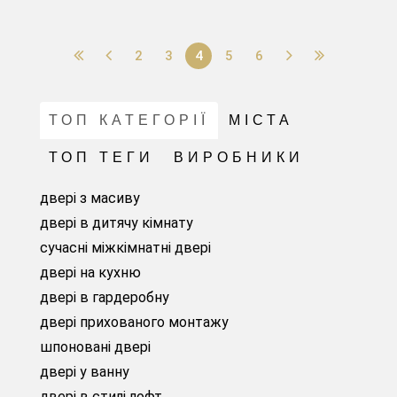
2
3
4
5
6
ТОП КАТЕГОРІЇ
МІСТА
ТОП ТЕГИ
ВИРОБНИКИ
двері з масиву
двері в дитячу кімнату
сучасні міжкімнатні двері
двері на кухню
двері в гардеробну
двері прихованого монтажу
шпоновані двері
двері у ванну
двері в стилі лофт