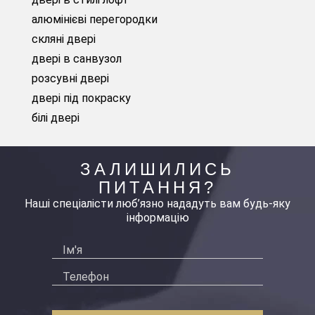
алюмінієві перегородки
скляні двері
двері в санвузол
розсувні двері
двері під покраску
білі двері
ЗАЛИШИЛИСЬ
ПИТАННЯ?
Наші спеціалісти люб’язно нададуть вам будь-яку
інформацію