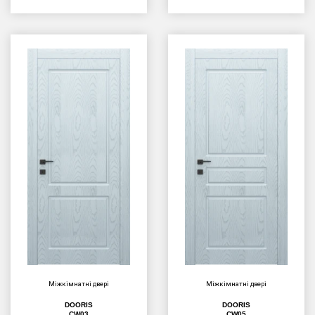
Міжкімнатні двері
Міжкімнатні двері
DOORIS
DOORIS
CW03
CW05