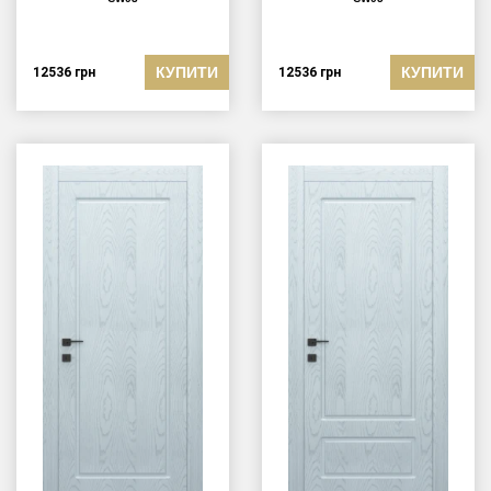
КУПИТИ
КУПИТИ
12536
грн
12536
грн