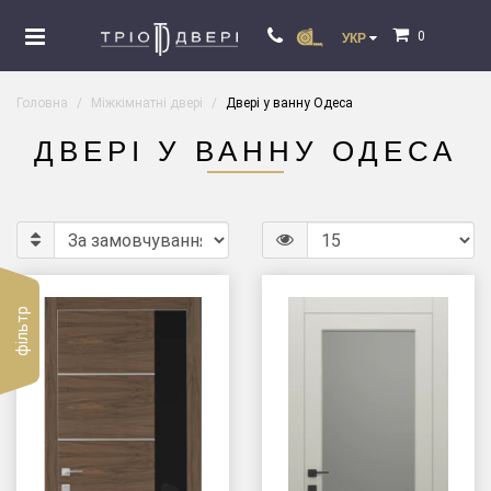
0
УКР
Головна
Міжкімнатні двері
Двері у ванну Одеса
ДВЕРІ У ВАННУ ОДЕСА
фільтр