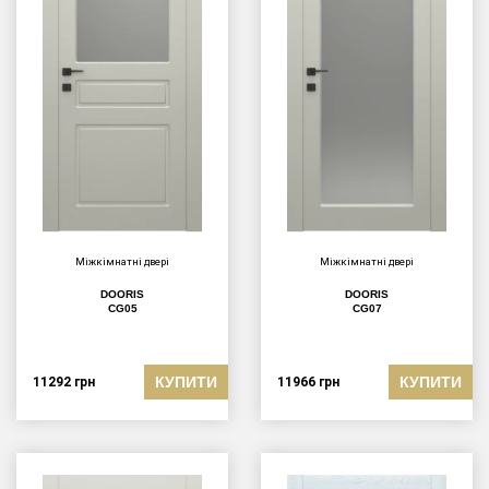
Міжкімнатні двері
Міжкімнатні двері
DOORIS
DOORIS
CG05
CG07
КУПИТИ
КУПИТИ
11292
грн
11966
грн