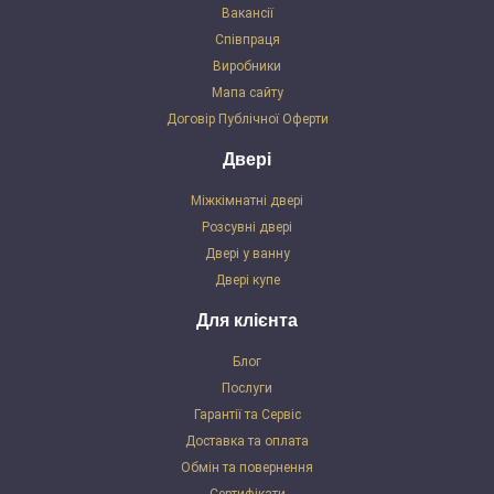
Вакансії
Співпраця
Виробники
Мапа сайту
Договір Публічної Оферти
Двері
Міжкімнатні двері
Розсувні двері
Двері у ванну
Двері купе
Для клієнта
Блог
Послуги
Гарантії та Сервіс
Доставка та оплата
Обмін та повернення