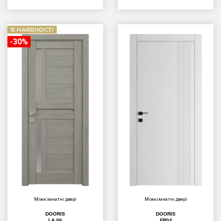
-30%
Міжкімнатні двері
Міжкімнатні двері
DOORIS
DOORIS
LA 06
FR04