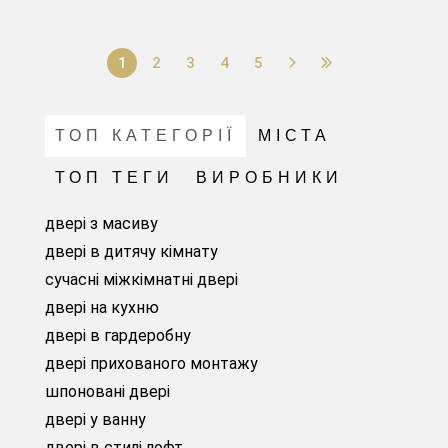
1
2
3
4
5
ТОП КАТЕГОРІЇ
МІСТА
ТОП ТЕГИ
ВИРОБНИКИ
двері з масиву
двері в дитячу кімнату
сучасні міжкімнатні двері
двері на кухню
двері в гардеробну
двері прихованого монтажу
шпоновані двері
двері у ванну
двері в стилі лофт