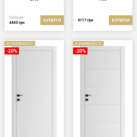
6320
грн
КУПИТИ
КУПИТИ
9117
грн
4403
грн
-20%
-20%