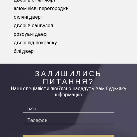
алюмінієві перегородки
скляні двері
двері в санвузол
розсувні двері
двері під покраску
білі двері
ЗАЛИШИЛИСЬ
ПИТАННЯ?
Наші спеціалісти люб’язно нададуть вам будь-яку
інформацію