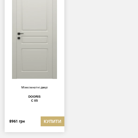
Міжкімнатні двері
DOORIS
С 05
КУПИТИ
8961
грн