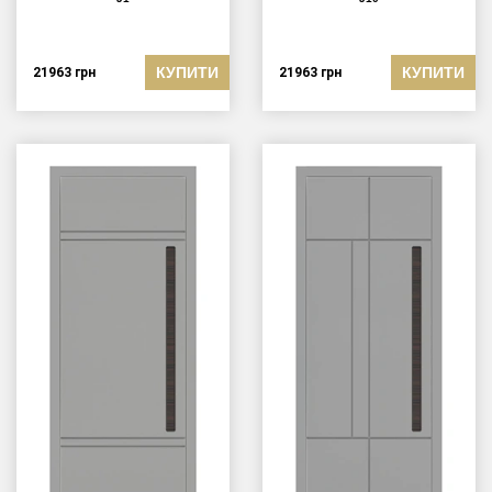
КУПИТИ
КУПИТИ
21963
грн
21963
грн