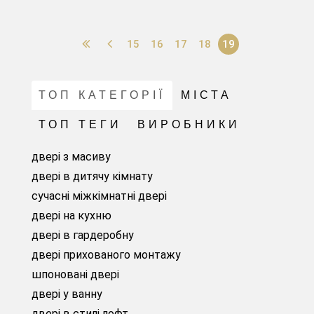
15
16
17
18
19
ТОП КАТЕГОРІЇ
МІСТА
ТОП ТЕГИ
ВИРОБНИКИ
двері з масиву
двері в дитячу кімнату
сучасні міжкімнатні двері
двері на кухню
двері в гардеробну
двері прихованого монтажу
шпоновані двері
двері у ванну
двері в стилі лофт