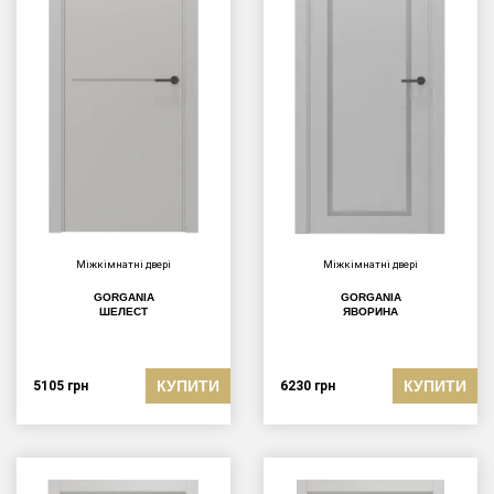
Міжкімнатні двері
Міжкімнатні двері
GORGANIA
GORGANIA
ШЕЛЕСТ
ЯВОРИНА
КУПИТИ
КУПИТИ
5105
грн
6230
грн