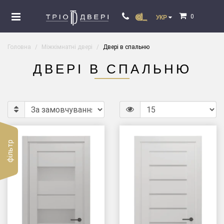
0
УКР
Головна
Міжкімнатні двері
Двері в спальню
ДВЕРІ В СПАЛЬНЮ
фільтр