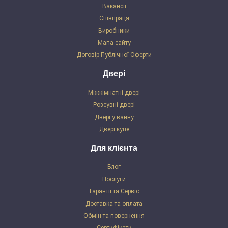
Вакансії
Співпраця
Виробники
Мапа сайту
Договір Публічної Оферти
Двері
Міжкімнатні двері
Розсувні двері
Двері у ванну
Двері купе
Для клієнта
Блог
Послуги
Гарантії та Сервіс
Доставка та оплата
Обмін та повернення