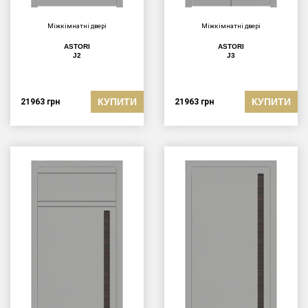
Міжкімнатні двері
Міжкімнатні двері
ASTORI
ASTORI
J2
J3
КУПИТИ
КУПИТИ
21963
грн
21963
грн