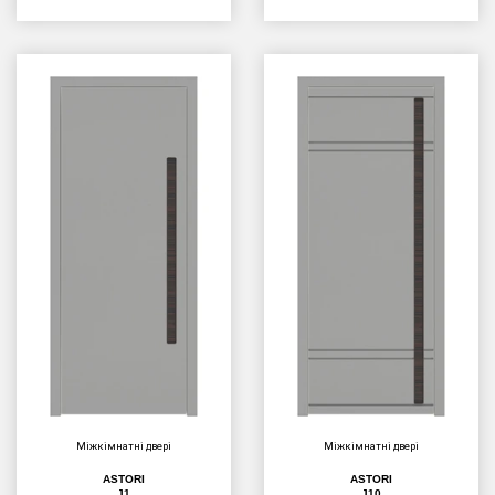
Міжкімнатні двері
Міжкімнатні двері
ASTORI
ASTORI
J1
J10