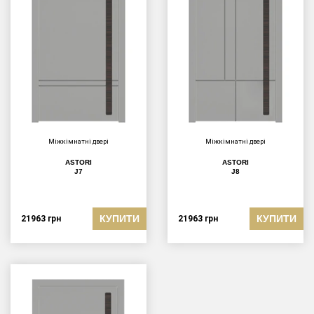
Міжкімнатні двері
Міжкімнатні двері
ASTORI
ASTORI
J7
J8
КУПИТИ
КУПИТИ
21963
грн
21963
грн