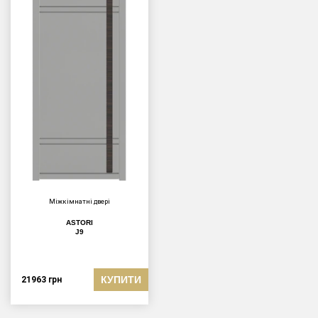
Міжкімнатні двері
ASTORI
J9
КУПИТИ
21963
грн