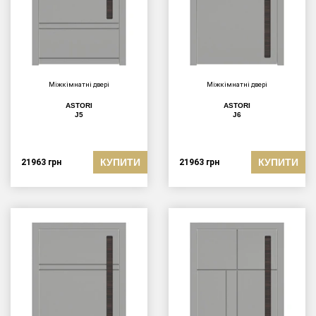
Міжкімнатні двері
Міжкімнатні двері
ASTORI
ASTORI
J5
J6
КУПИТИ
КУПИТИ
21963
грн
21963
грн