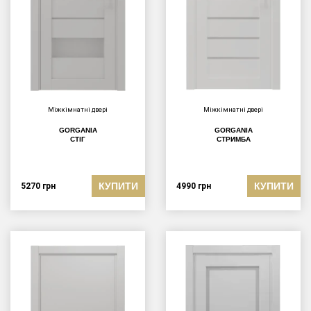
Міжкімнатні двері
Міжкімнатні двері
GORGANIA
GORGANIA
СТІГ
СТРИМБА
КУПИТИ
КУПИТИ
5270
грн
4990
грн