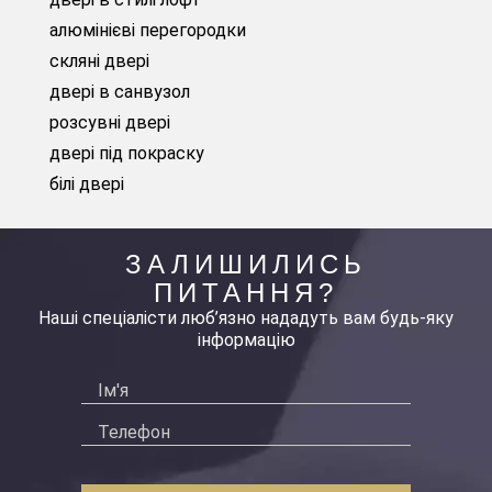
алюмінієві перегородки
скляні двері
двері в санвузол
розсувні двері
двері під покраску
білі двері
ЗАЛИШИЛИСЬ
ПИТАННЯ?
Наші спеціалісти люб’язно нададуть вам будь-яку
інформацію