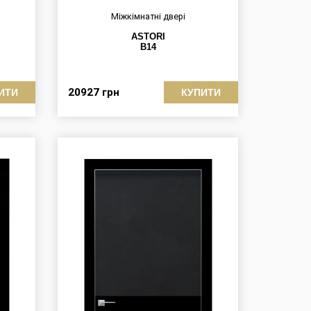
Міжкімнатні двері
ASTORI
B14
20927
грн
ИТИ
КУПИТИ