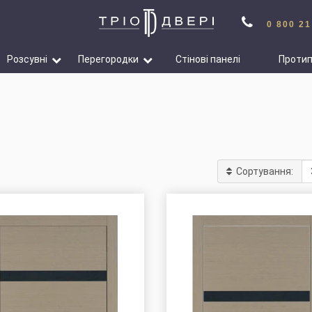
0 800 21
Розсувні
Перегородки
Стінові панелі
Проти
Сортування: