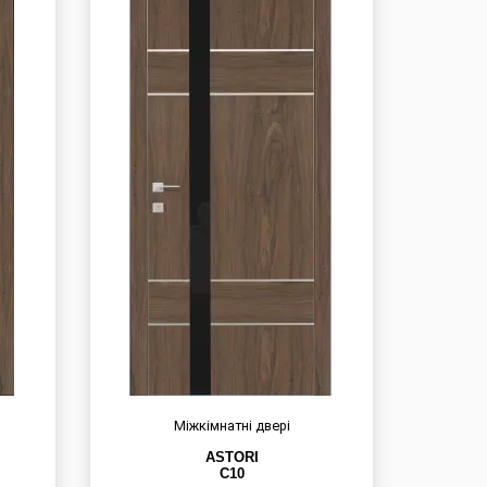
Міжкімнатні двері
ASTORI
C10