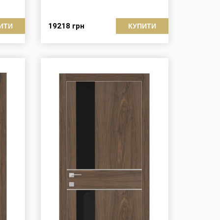
19218
грн
ИТИ
КУПИТИ