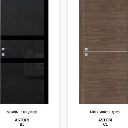
Міжкімнатні двері
Міжкімнатні двері
ASTORI
ASTORI
B5
C1