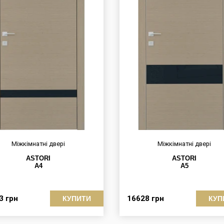
Міжкімнатні двері
Міжкімнатні двері
ASTORI
ASTORI
A4
A5
13
грн
16628
грн
КУПИТИ
КУП