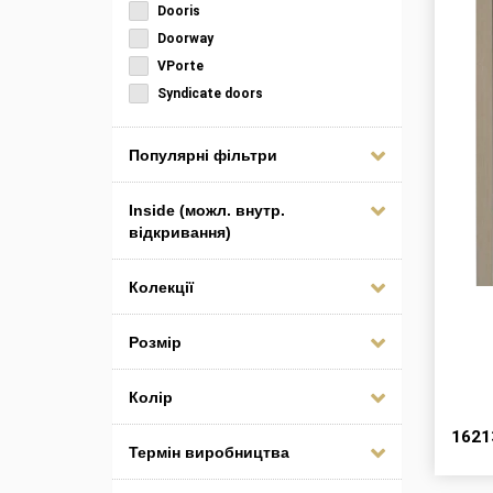
Dooris
Doorway
VPorte
Syndicate doors
Популярні фільтри
Inside (можл. внутр.
відкривання)
Колекції
Розмір
Колір
162
Термін виробництва