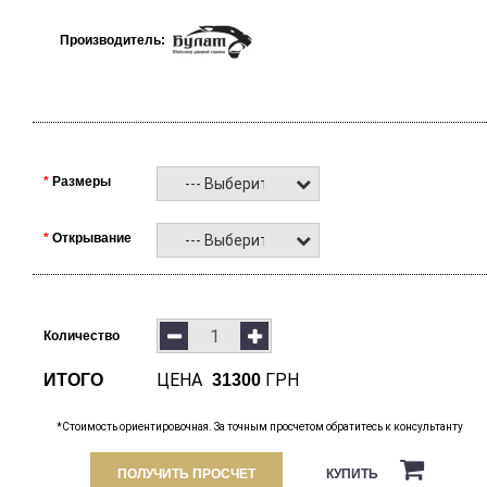
Производитель:
Размеры
--- Выберите ---
Открывание
--- Выберите ---
Количество
ЦЕНА
ГРН
ИТОГО
31300
*Стоимость ориентировочная. За точным просчетом обратитесь к консультанту
ПОЛУЧИТЬ ПРОСЧЕТ
КУПИТЬ