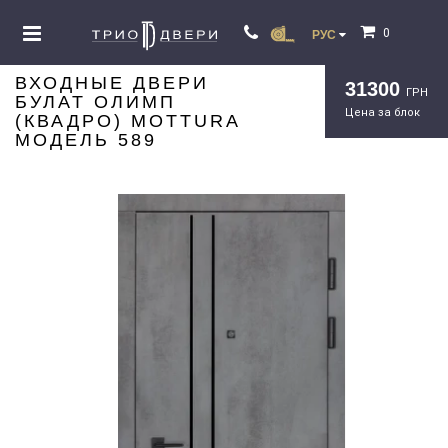
0
РУС
ВХОДНЫЕ ДВЕРИ
31300
ГРН
БУЛАТ ОЛИМП
Цена за блок
(КВАДРО) MOTTURA
МОДЕЛЬ 589