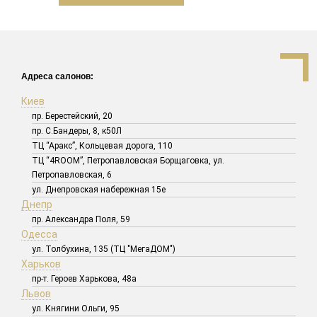
Адреса салонов:
Киев
пр. Берестейский, 20
пр. С.Бандеры, 8, к50Л
ТЦ “Аракс”, Кольцевая дорога, 110
ТЦ “4ROOM”, Петропавловская Борщаговка, ул.
Петропавловская, 6
ул. Днепровская набережная 15е
Днепр
пр. Александра Поля, 59
Одесса
ул. Толбухина, 135 (ТЦ "МегаДОМ")
Харьков
пр-т. Героев Харькова, 48а
Львов
ул. Княгини Ольги, 95