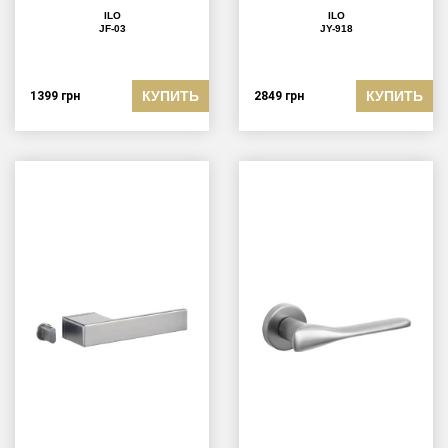
ILO
ILO
JF-03
JY-918
КУПИТЬ
КУПИТЬ
1399
грн
2849
грн