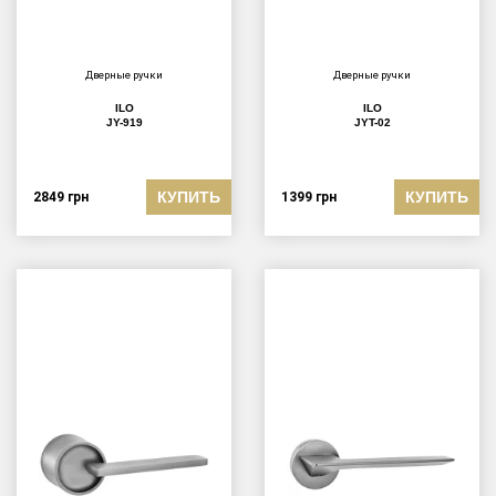
Дверные ручки
Дверные ручки
ILO
ILO
JY-919
JYT-02
КУПИТЬ
КУПИТЬ
2849
грн
1399
грн