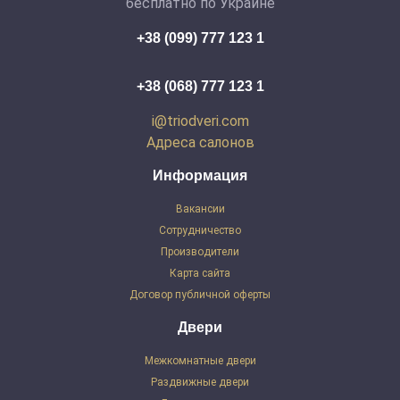
бесплатно по Украине
+38 (099) 777 123 1
+38 (068) 777 123 1
i@triodveri.com
Адреса салонов
Информация
Вакансии
Сотрудничество
Производители
Карта сайта
Договор публичной оферты
Двери
Межкомнатные двери
Раздвижные двери