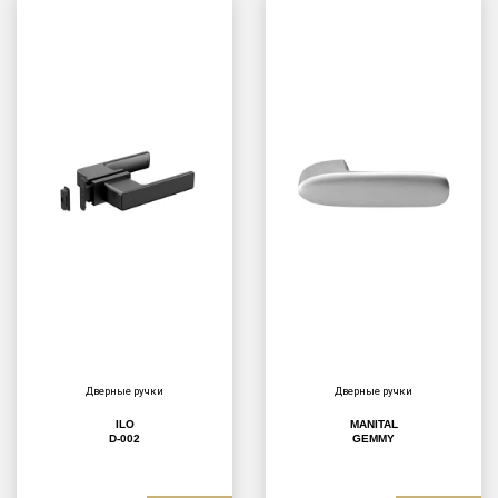
Дверные ручки
Дверные ручки
ILO
MANITAL
D-002
GEMMY