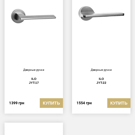
Дверные ручки
Дверные ручки
ILO
ILO
JYT-17
JYT-22
КУПИТЬ
КУПИТЬ
1399
грн
1554
грн