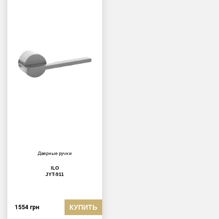
Дверные ручки
ILO
JYT-911
КУПИТЬ
1554
грн