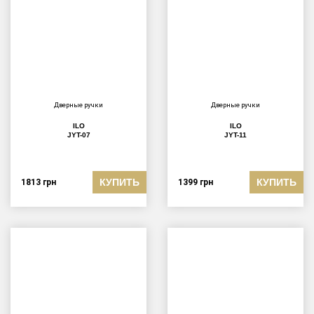
Дверные ручки
Дверные ручки
ILO
ILO
JYT-07
JYT-11
КУПИТЬ
КУПИТЬ
1813
грн
1399
грн