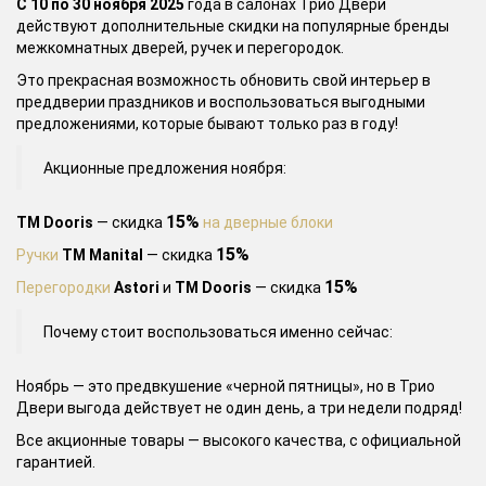
С 10 по 30 ноября 2025
года в салонах Трио Двери
действуют дополнительные скидки на популярные бренды
межкомнатных дверей, ручек и перегородок.
Это прекрасная возможность обновить свой интерьер в
преддверии праздников и воспользоваться выгодными
предложениями, которые бывают только раз в году!
Акционные предложения ноября:
15%
ТМ Dooris
— скидка
на дверные блоки
15%
Ручки
ТМ Manital
— скидка
15%
Перегородки
Astori
и
ТМ Dooris
— скидка
Почему стоит воспользоваться именно сейчас:
Ноябрь — это предвкушение «черной пятницы», но в Трио
Двери выгода действует не один день, а три недели подряд!
Все акционные товары — высокого качества, с официальной
гарантией.