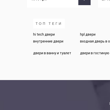
ТОП ТЕГИ
hi tech двери
hpl двери
внутренние двери
входная дверь в 
двери в ванну и туалет
двери в гостиную