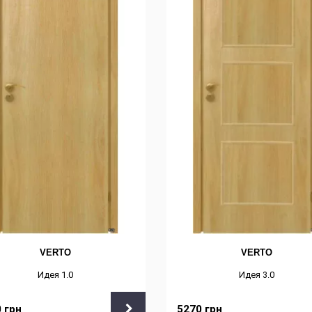
VERTO
VERTO
Идея 1.0
Идея 3.0
0
грн
5270
грн