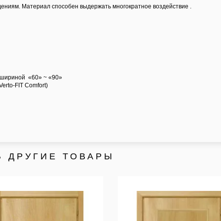
дениям. Материал способен выдержать многократное воздействие .
 шириной «60» ~ «90»
Verto-FIT
Comfort
)
Ь ДРУГИЕ ТОВАРЫ