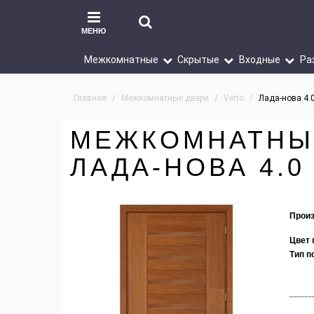
МЕНЮ
Межкомнатные
Скрытые
Входные
Ра
Главная
Межкомнатные двери
Verto
Лада-нова 4.
МЕЖКОМНАТНЫ
ЛАДА-НОВА 4.0
Произ
Цвет 
Тип п