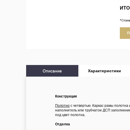
ИТО
*Стоим
П
Описание
Характеристики
Конструкция
Полотно
c четвертью. Каркас рамы полотна
наполнитель или трубчатое ДСП заполнение
под цвет полотна.
Отделка