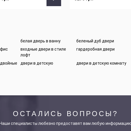
белая дверь в ванну
беленый дуб двери
офис
входные двери в стиле
гардеробная двери
лофт
 двойные
двери в детскую
двери в детскую комнату
ОСТАЛИСЬ ВОПРОСЫ?
Наши специалисты любезно предоставят вам любую информаци