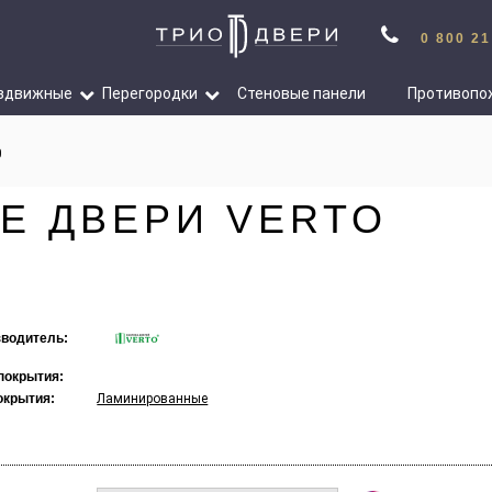
0 800 21
здвижные
Перегородки
Стеновые панели
Противопо
0
Е ДВЕРИ VERTO
водитель:
покрытия:
окрытия:
Ламинированные