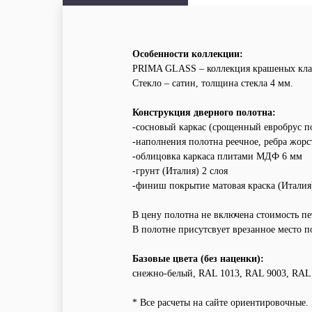
Особенности коллекции:
PRIMA GLASS – коллекция крашеных класс
Cтекло – сатин, толщина стекла 4 мм.
Конструкция дверного полотна:
-сосновый каркас (срощенный евробрус п
-наполнения полотна реечное, ребра жор
-облицовка каркаса плитами МДФ
6 мм
-грунт (Италия) 2 слоя
-финиш покрытие матовая краска (Италия
В цену полотна не включена стоимость пе
В полотне присутсвует врезанное место
Базовые цвета (без наценки):
снежно-белый, RAL 1013, RAL 9003, RAL 
* Все расчеты на сайте ориентировочные.