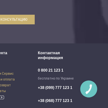
 КОНСУЛЬТАЦИЮ
ента
Контактная
информация
0 800 21 123 1
и Сервис
бесплатно по Украине
 и оплата
возврат
+38 (099) 777 123 1
аты
+38 (068) 777 123 1