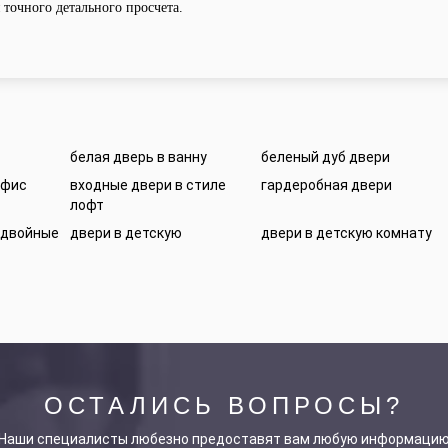
точного детального просчета.
белая дверь в ванну
беленый дуб двери
офис
входные двери в стиле
гардеробная двери
лофт
 двойные
двери в детскую
двери в детскую комнату
ОСТАЛИСЬ ВОПРОСЫ?
Наши специалисты любезно предоставят вам любую информаци