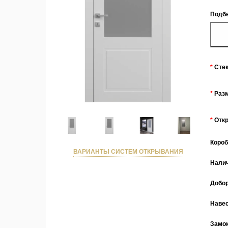
Подбе
Сте
Раз
Отк
Коро
ВАРИАНТЫ СИСТЕМ ОТКРЫВАНИЯ
Нали
Добо
Наве
Замо