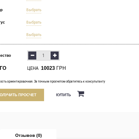
ор
Выбрать
тус
Выбрать
Выбрать
чество
ГРН
ГО
10023
ЦЕНА
ость ориентировочная. За точным просчетом обратитесь к консультанту
КУПИТЬ
ОЛУЧИТЬ ПРОСЧЕТ
Отзывов (0)