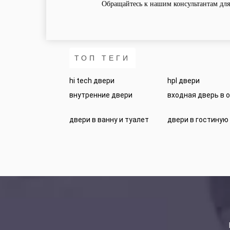
Обращайтесь к нашим консультантам для 
ТОП ТЕГИ
hi tech двери
hpl двери
внутренние двери
входная дверь в 
двери в ванну и туалет
двери в гостиную