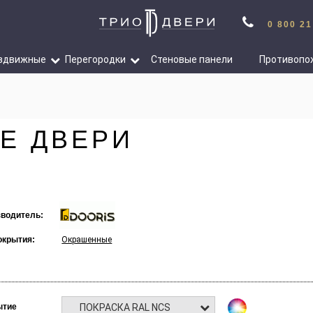
0 800 21
здвижные
Перегородки
Стеновые панели
Противопо
Е ДВЕРИ
водитель:
окрытия:
Окрашенные
ПОКРАСКА RAL NCS
ытие