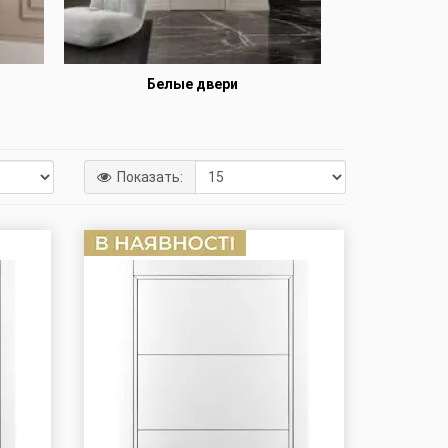
Белые двери
Двер
Показать: