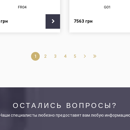
FR04
G01
7
грн
7563
грн
1
2
3
4
5
ОСТАЛИСЬ ВОПРОСЫ?
Наши специалисты любезно предоставят вам любую информаци