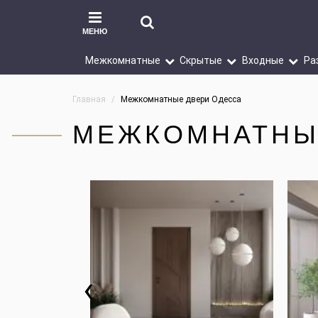
МЕНЮ
Межкомнатные
Скрытые
Входные
Ра
Главная
Межкомнатные двери Одесса
МЕЖКОМНАТНЫ
‹