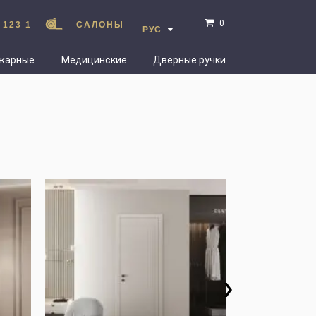
0
 123 1
САЛОНЫ
РУС
жарные
Медицинские
Дверные ручки
›