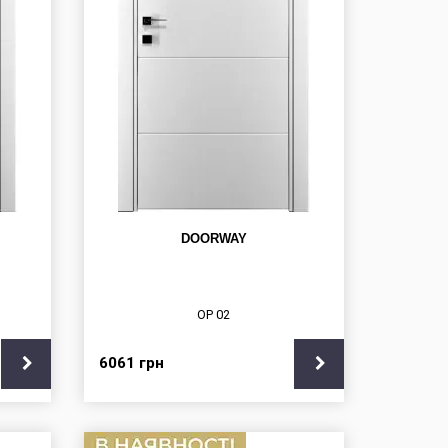
DOORWAY
OP 02
6061
грн