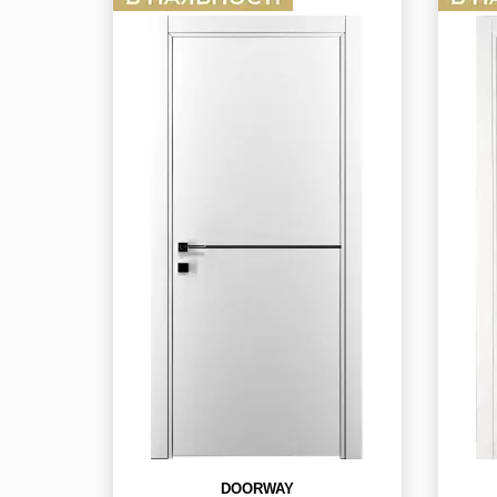
DOORWAY