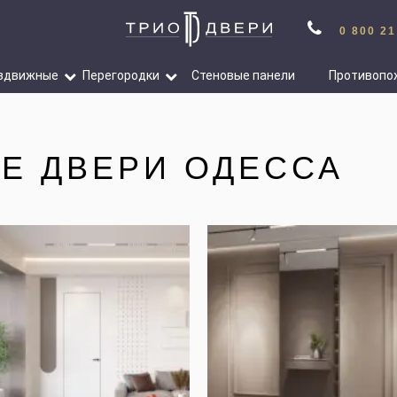
0 800 21
здвижные
Перегородки
Стеновые панели
Противопо
Е ДВЕРИ ОДЕССА