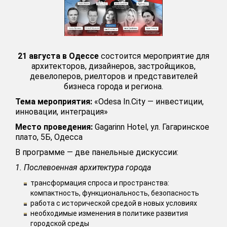
21 августа в Одессе
состоится мероприятие для
архитекторов, дизайнеров, застройщиков,
девелоперов, риелторов и представителей
бизнеса города и региона.
Тема мероприятия:
«Odesa In.City — инвестиции,
инновации, интеграция»
Место проведения:
Gagarinn Hotel, ул. Гагаринское
плато, 5Б, Одесса
В программе — две панельные дискуссии:
1. Послевоенная архитектура города
трансформация спроса и пространства:
компактность, функциональность, безопасность
работа с исторической средой в новых условиях
необходимые изменения в политике развития
городской среды