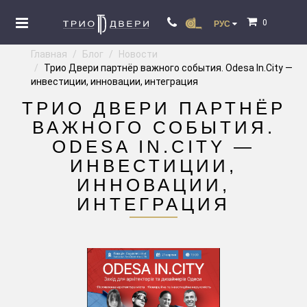
0
РУС
Главная
Блог
Новости
Трио Двери партнёр важного события. Odesa In.City —
инвестиции, инновации, интеграция
ТРИО ДВЕРИ ПАРТНЁР
ВАЖНОГО СОБЫТИЯ.
ODESA IN.CITY —
ИНВЕСТИЦИИ,
ИННОВАЦИИ,
ИНТЕГРАЦИЯ