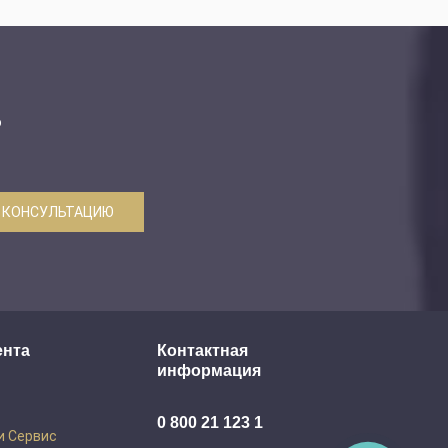
ю
 КОНСУЛЬТАЦИЮ
ента
Контактная
информация
0 800 21 123 1
и Сервис