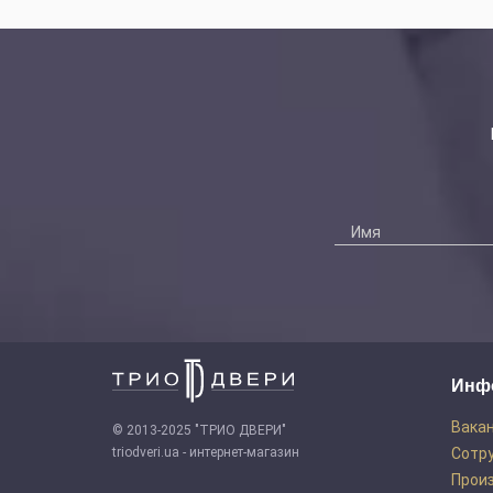
Инф
Вака
© 2013-2025 "ТРИО ДВЕРИ"
triodveri.ua - интернет-магазин
Сотр
Прои