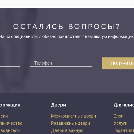
ОСТАЛИСЬ ВОПРОСЫ?
Наши специалисты любезно предоставят вам любую информаци
ПОЛУЧИТЬ
ормация
Двери
Для кли
нсии
Межкомнатные двери
Блог
удничество
Раздвижные двери
Услуги
зводители
Двери в ванную
Гарантия 