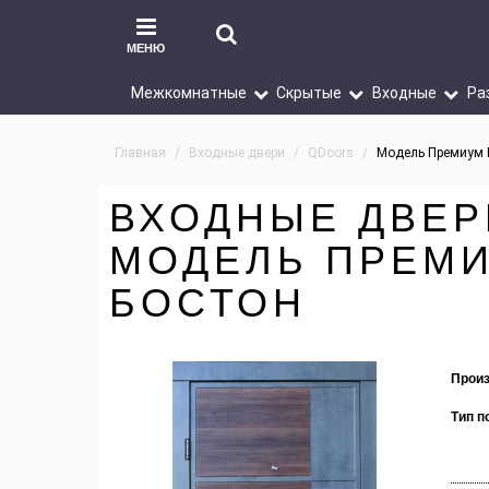
МЕНЮ
Межкомнатные
Скрытые
Входные
Ра
Главная
Входные двери
QDoors
Модель Премиум K
ВХОДНЫЕ ДВЕР
МОДЕЛЬ ПРЕМИ
БОСТОН
Произ
Тип п