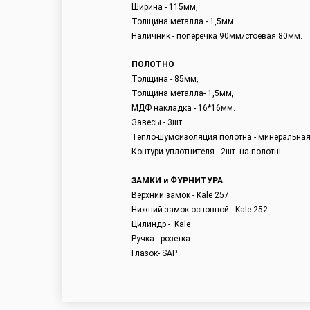
Ширина - 115мм,
Толщина металла - 1,5мм.
Наличник - поперечка 90мм/стоевая 80мм.
ПОЛОТНО
Толщина - 85мм,
Толщина металла- 1,5мм,
МДФ накладка - 16*16мм.
Завесы - 3шт.
Тепло-шумоизоляция полотна - минеральная
Контури уплотнителя - 2шт. на полотні.
ЗАМКИ и ФУРНИТУРА
Верхний замок - Kale 257
Нижний замок основной - Kale 252
Цилиндр - Kale
Ручка - розетка.
Глазок- SAP