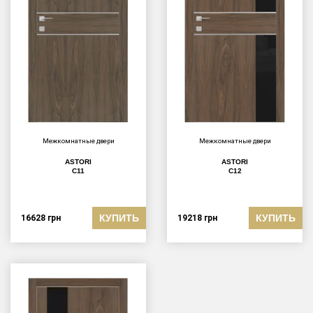
Межкомнатные двери
Межкомнатные двери
ASTORI
ASTORI
C11
C12
КУПИТЬ
КУПИТЬ
16628
грн
19218
грн