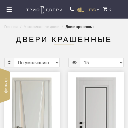
0
РУС
Главная
Межкомнатные двери
Двери крашенные
ДВЕРИ КРАШЕННЫЕ
фильтр