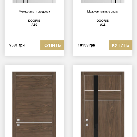
Межкомнатные двери
Межкомнатные двери
DOORIS
DOORIS
A10
A11
КУПИТЬ
КУПИТЬ
9531
грн
10153
грн