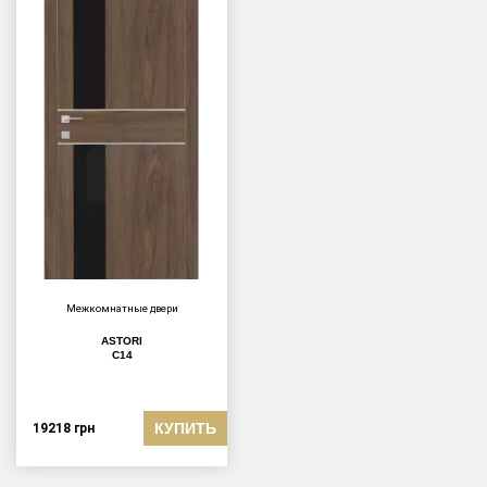
Межкомнатные двери
ASTORI
C14
КУПИТЬ
19218
грн