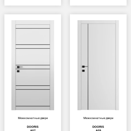
Межкомнатные двери
Межкомнатные двери
DOORIS
DOORIS
A07
A09