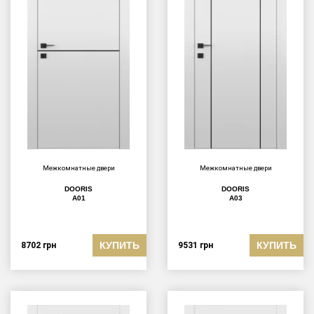
Межкомнатные двери
Межкомнатные двери
DOORIS
DOORIS
A01
A03
КУПИТЬ
КУПИТЬ
8702
грн
9531
грн