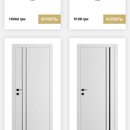
КУПИТЬ
КУПИТЬ
10464
грн
9108
грн