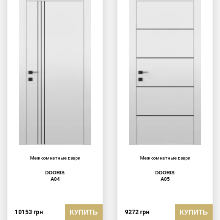
Межкомнатные двери
Межкомнатные двери
DOORIS
DOORIS
A04
A05
КУПИТЬ
КУПИТЬ
10153
грн
9272
грн