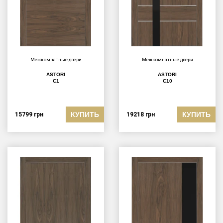
Межкомнатные двери
Межкомнатные двери
ASTORI
ASTORI
C1
C10
КУПИТЬ
КУПИТЬ
15799
грн
19218
грн