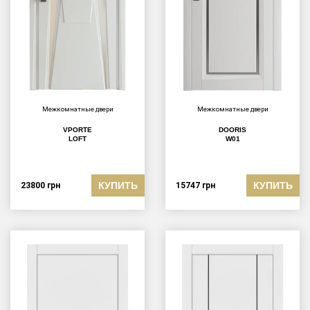
Межкомнатные двери
Межкомнатные двери
VPORTE
DOORIS
LOFT
W01
КУПИТЬ
КУПИТЬ
23800
грн
15747
грн