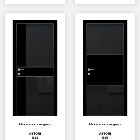
Межкомнатные двери
Межкомнатные двери
ASTORI
ASTORI
B14
B15