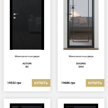
Межкомнатные двери
Межкомнатные двери
ASTORI
DOORIS
B1
DG4
КУПИТЬ
КУПИТЬ
19532
грн
19686
грн