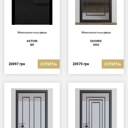
Межкомнатные двери
Межкомнатные двери
ASTORI
DOORIS
B5
DG5
КУПИТЬ
КУПИТЬ
20097
грн
20575
грн