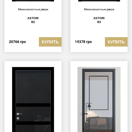
Межкомнатные двери
Межкомнатные двери
ASTORI
ASTORI
B2
B3
КУПИТЬ
КУПИТЬ
20766
грн
19378
грн