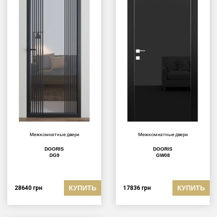
Межкомнатные двери
Межкомнатные двери
DOORIS
DOORIS
DG9
GW08
КУПИТЬ
КУПИТЬ
28640
грн
17836
грн