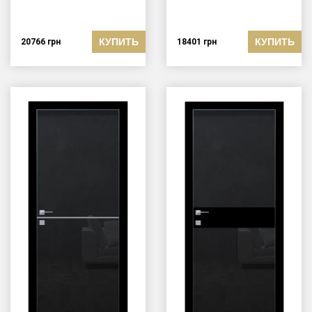
КУПИТЬ
КУПИТЬ
20766
грн
18401
грн