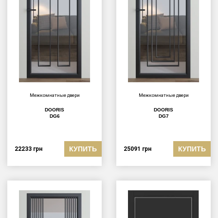
Межкомнатные двери
Межкомнатные двери
DOORIS
DOORIS
DG6
DG7
КУПИТЬ
КУПИТЬ
22233
грн
25091
грн