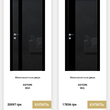
Межкомнатные двери
Межкомнатные двери
ASTORI
ASTORI
B10
B11
КУПИТЬ
КУПИТЬ
20097
грн
17836
грн