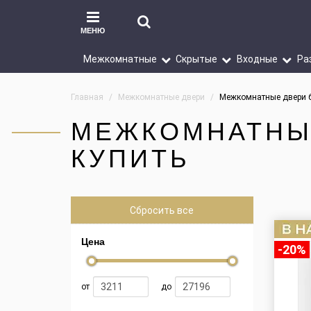
МЕНЮ
Межкомнатные
Скрытые
Входные
Ра
Главная
Межкомнатные двери
Межкомнатные двери б
МЕЖКОМНАТНЫЕ
КУПИТЬ
Сбросить все
Цена
-20%
от
до