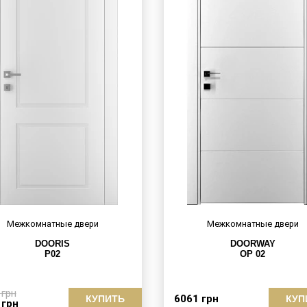
Межкомнатные двери
Межкомнатные двери
DOORIS
DOORWAY
P02
OP 02
3
грн
6061
грн
КУПИТЬ
КУП
4
грн