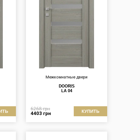
Межкомнатные двери
DOORIS
LA 04
6268
грн
ИТЬ
КУПИТЬ
4403
грн