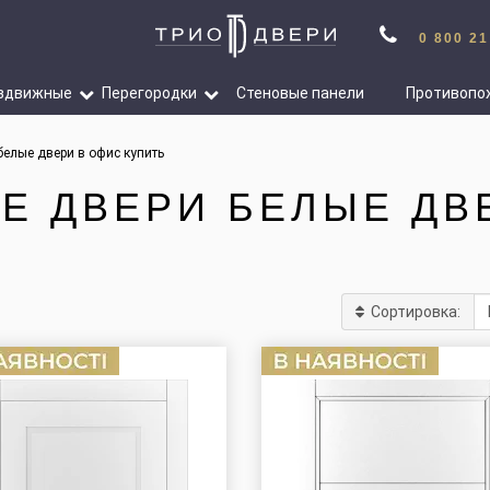
0 800 21
здвижные
Перегородки
Стеновые панели
Противопо
елые двери в офис купить
 ДВЕРИ БЕЛЫЕ ДВ
Сортировка: