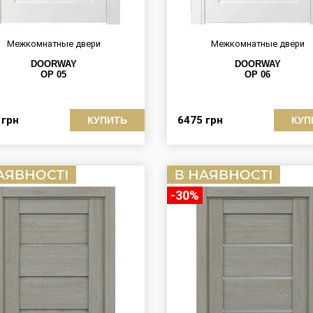
Межкомнатные двери
Межкомнатные двери
DOORWAY
DOORWAY
OP 05
OP 06
5
грн
6475
грн
КУПИТЬ
КУП
-30%