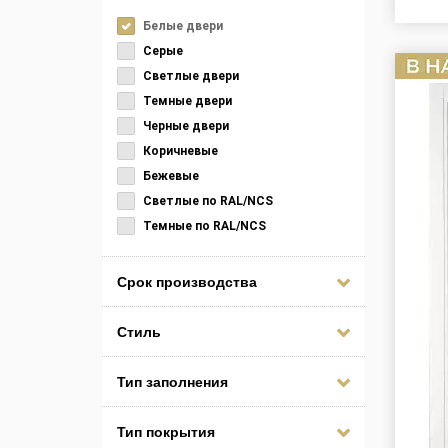
Белые двери
Серые
Светлые двери
Темные двери
Черные двери
Коричневые
Бежевые
Светлые по RAL/NCS
Темные по RAL/NCS
Срок производства
Стиль
Тип заполнения
Тип покрытия