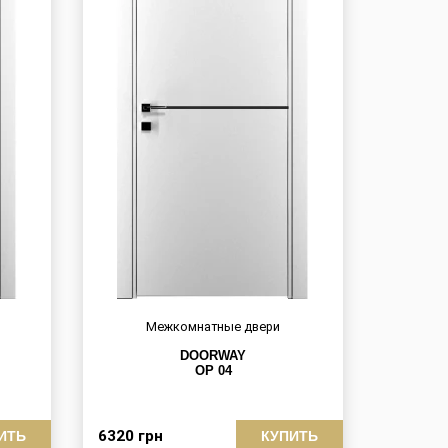
Межкомнатные двери
DOORWAY
OP 04
6320
грн
ИТЬ
КУПИТЬ