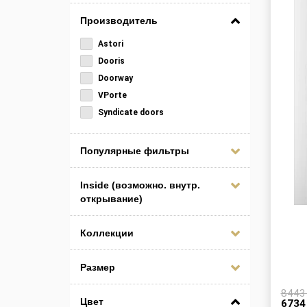
Производитель
Astori
Dooris
Doorway
VPorte
Syndicate doors
Популярные фильтры
Inside (возможно. внутр.
открывание)
Коллекции
Размер
844
Цвет
673