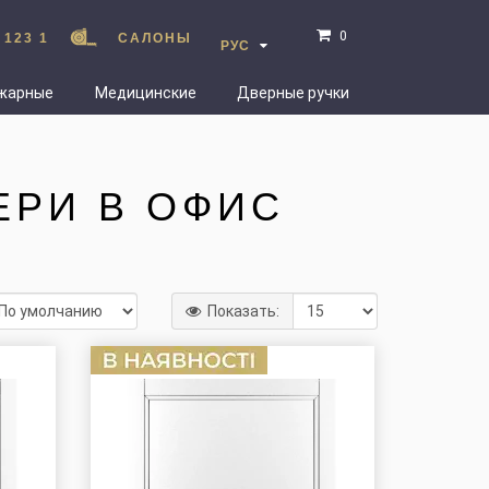
0
 123 1
САЛОНЫ
РУС
жарные
Медицинские
Дверные ручки
ЕРИ В ОФИС
Показать: