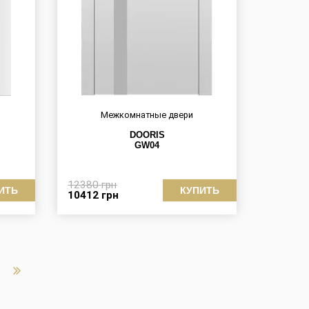
Межкомнатные двери
DOORIS
GW04
12380
грн
ИТЬ
КУПИТЬ
10412
грн